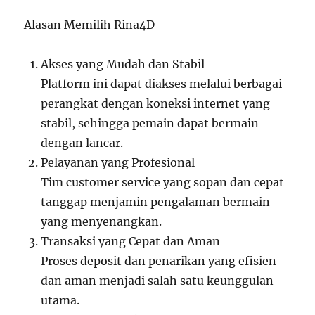
Alasan Memilih Rina4D
Akses yang Mudah dan Stabil
Platform ini dapat diakses melalui berbagai
perangkat dengan koneksi internet yang
stabil, sehingga pemain dapat bermain
dengan lancar.
Pelayanan yang Profesional
Tim customer service yang sopan dan cepat
tanggap menjamin pengalaman bermain
yang menyenangkan.
Transaksi yang Cepat dan Aman
Proses deposit dan penarikan yang efisien
dan aman menjadi salah satu keunggulan
utama.