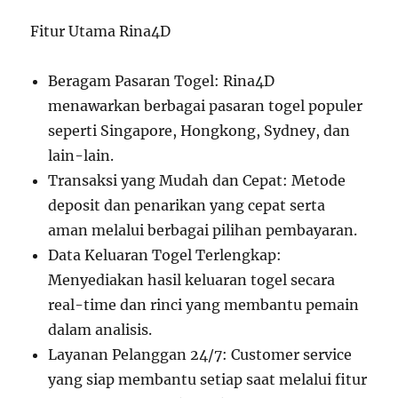
Fitur Utama Rina4D
Beragam Pasaran Togel: Rina4D
menawarkan berbagai pasaran togel populer
seperti Singapore, Hongkong, Sydney, dan
lain-lain.
Transaksi yang Mudah dan Cepat: Metode
deposit dan penarikan yang cepat serta
aman melalui berbagai pilihan pembayaran.
Data Keluaran Togel Terlengkap:
Menyediakan hasil keluaran togel secara
real-time dan rinci yang membantu pemain
dalam analisis.
Layanan Pelanggan 24/7: Customer service
yang siap membantu setiap saat melalui fitur