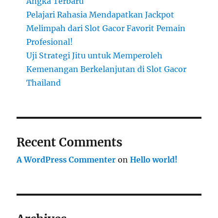
Angka Terbaru
Pelajari Rahasia Mendapatkan Jackpot
Melimpah dari Slot Gacor Favorit Pemain
Profesional!
Uji Strategi Jitu untuk Memperoleh
Kemenangan Berkelanjutan di Slot Gacor
Thailand
Recent Comments
A WordPress Commenter
on
Hello world!