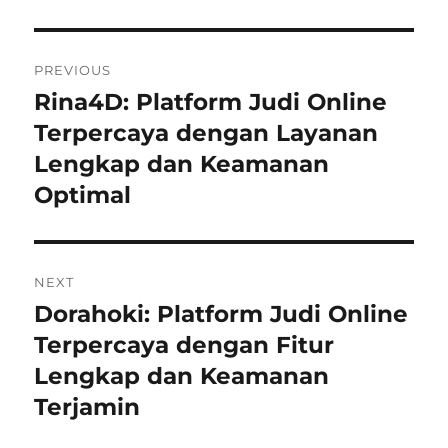
Post
PREVIOUS
navigation
Rina4D: Platform Judi Online
Previous
post:
Terpercaya dengan Layanan
Lengkap dan Keamanan
Optimal
NEXT
Dorahoki: Platform Judi Online
Next
post:
Terpercaya dengan Fitur
Lengkap dan Keamanan
Terjamin