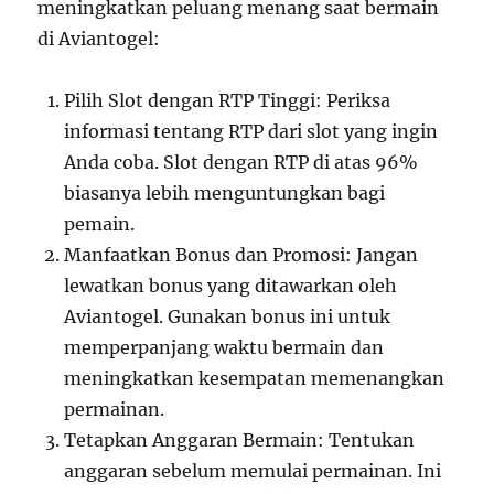
meningkatkan peluang menang saat bermain
di Aviantogel:
Pilih Slot dengan RTP Tinggi: Periksa
informasi tentang RTP dari slot yang ingin
Anda coba. Slot dengan RTP di atas 96%
biasanya lebih menguntungkan bagi
pemain.
Manfaatkan Bonus dan Promosi: Jangan
lewatkan bonus yang ditawarkan oleh
Aviantogel. Gunakan bonus ini untuk
memperpanjang waktu bermain dan
meningkatkan kesempatan memenangkan
permainan.
Tetapkan Anggaran Bermain: Tentukan
anggaran sebelum memulai permainan. Ini