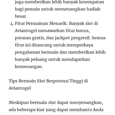
juga memberikan lebih banyak kesempatan
bagi pemain untuk memenangkan hadiah
besar.
Fitur Permainan Menarik: Banyak slot di
Aviantogel menawarkan fitur bonus,
putaran gratis, dan jackpot progresif. Semua
fitur ini dirancang untuk memperkaya
pengalaman bermain dan memberikan lebih
banyak peluang untuk mendapatkan
kemenangan.
Tips Bermain Slot Berpotensi Tinggi di
Aviantogel
Meskipun bermain slot dapat menyenangkan,
ada beberapa kiat yang dapat membantu Anda