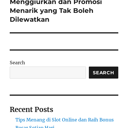
post:
Menggiurkan dan Promosi
Menarik yang Tak Boleh
Dilewatkan
Search
SEARCH
Recent Posts
Tips Menang di Slot Online dan Raih Bonus
Besar Setiap Hari