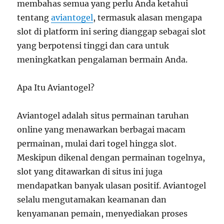
membahas semua yang perlu Anda ketahui
tentang
aviantogel
, termasuk alasan mengapa
slot di platform ini sering dianggap sebagai slot
yang berpotensi tinggi dan cara untuk
meningkatkan pengalaman bermain Anda.
Apa Itu Aviantogel?
Aviantogel adalah situs permainan taruhan
online yang menawarkan berbagai macam
permainan, mulai dari togel hingga slot.
Meskipun dikenal dengan permainan togelnya,
slot yang ditawarkan di situs ini juga
mendapatkan banyak ulasan positif. Aviantogel
selalu mengutamakan keamanan dan
kenyamanan pemain, menyediakan proses