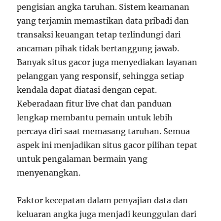
pengisian angka taruhan. Sistem keamanan
yang terjamin memastikan data pribadi dan
transaksi keuangan tetap terlindungi dari
ancaman pihak tidak bertanggung jawab.
Banyak situs gacor juga menyediakan layanan
pelanggan yang responsif, sehingga setiap
kendala dapat diatasi dengan cepat.
Keberadaan fitur live chat dan panduan
lengkap membantu pemain untuk lebih
percaya diri saat memasang taruhan. Semua
aspek ini menjadikan situs gacor pilihan tepat
untuk pengalaman bermain yang
menyenangkan.
Faktor kecepatan dalam penyajian data dan
keluaran angka juga menjadi keunggulan dari