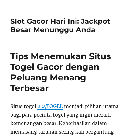
Slot Gacor Hari Ini: Jackpot
Besar Menunggu Anda
Tips Menemukan Situs
Togel Gacor dengan
Peluang Menang
Terbesar
Situs togel
234TOGEL
menjadi pilihan utama
bagi para pecinta togel yang ingin meraih
kemenangan besar. Keberhasilan dalam
memasang taruhan sering kali bergantung