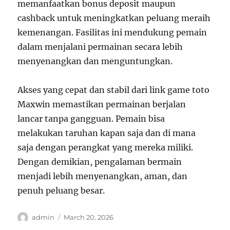
memanfaatkan bonus deposit maupun
cashback untuk meningkatkan peluang meraih
kemenangan. Fasilitas ini mendukung pemain
dalam menjalani permainan secara lebih
menyenangkan dan menguntungkan.
Akses yang cepat dan stabil dari link game toto
Maxwin memastikan permainan berjalan
lancar tanpa gangguan. Pemain bisa
melakukan taruhan kapan saja dan di mana
saja dengan perangkat yang mereka miliki.
Dengan demikian, pengalaman bermain
menjadi lebih menyenangkan, aman, dan
penuh peluang besar.
Author
Posted
admin
March 20, 2026
on