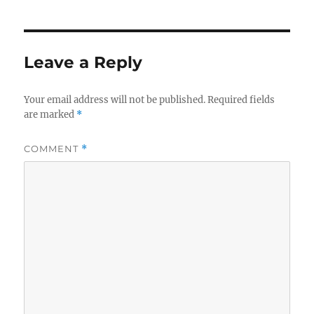
Leave a Reply
Your email address will not be published.
Required fields
are marked
*
COMMENT
*