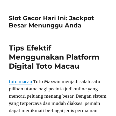
Slot Gacor Hari Ini: Jackpot
Besar Menunggu Anda
Tips Efektif
Menggunakan Platform
Digital Toto Macau
toto macau
Toto Maxwin menjadi salah satu
pilihan utama bagi pecinta judi online yang
mencari peluang menang besar. Dengan sistem
yang terpercaya dan mudah diakses, pemain
dapat menikmati berbagai jenis permainan