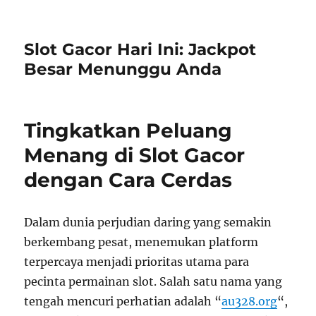
Slot Gacor Hari Ini: Jackpot
Besar Menunggu Anda
Tingkatkan Peluang
Menang di Slot Gacor
dengan Cara Cerdas
Dalam dunia perjudian daring yang semakin
berkembang pesat, menemukan platform
terpercaya menjadi prioritas utama para
pecinta permainan slot. Salah satu nama yang
tengah mencuri perhatian adalah “
au328.org
“,