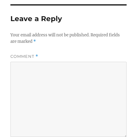
Leave a Reply
Your email address will not be published.
Required fields
are marked
*
COMMENT
*