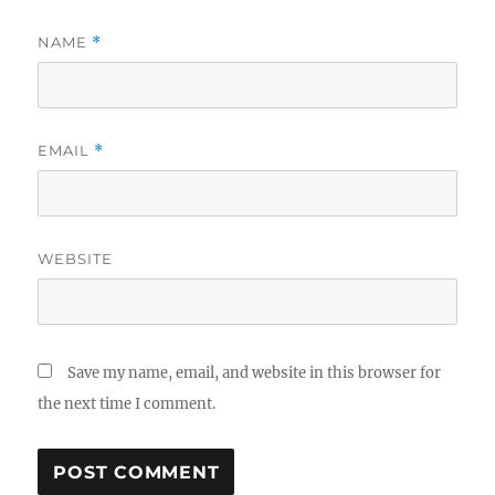
NAME
*
EMAIL
*
WEBSITE
Save my name, email, and website in this browser for
the next time I comment.