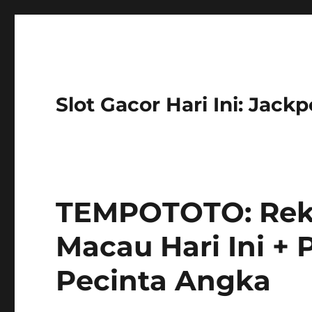
Slot Gacor Hari Ini: Ja
TEMPOTOTO: Reka
Macau Hari Ini +
Pecinta Angka