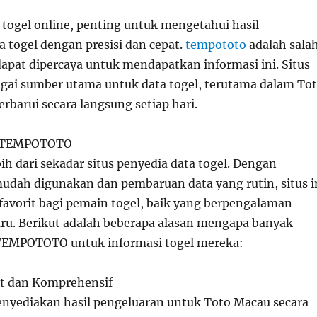
togel online, penting untuk mengetahui hasil
 togel dengan presisi dan cepat.
tempototo
adalah sala
dapat dipercaya untuk mendapatkan informasi ini. Situs
bagai sumber utama untuk data togel, terutama dalam To
rbarui secara langsung setiap hari.
h TEMPOTOTO
 dari sekadar situs penyedia data togel. Dengan
udah digunakan dan pembaruan data yang rutin, situs i
 favorit bagi pemain togel, baik yang berpengalaman
u. Berikut adalah beberapa alasan mengapa banyak
TEMPOTOTO untuk informasi togel mereka:
at dan Komprehensif
ediakan hasil pengeluaran untuk Toto Macau secara