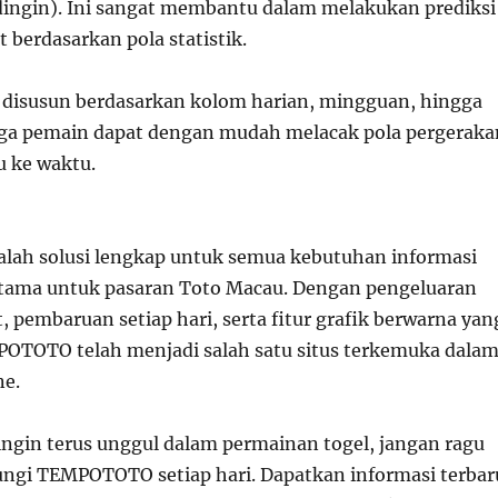
ingin). Ini sangat membantu dalam melakukan prediksi
 berdasarkan pola statistik.
 disusun berdasarkan kolom harian, mingguan, hingga
gga pemain dapat dengan mudah melacak pola pergeraka
u ke waktu.
ah solusi lengkap untuk semua kebutuhan informasi
utama untuk pasaran Toto Macau. Dengan pengeluaran
, pembaruan setiap hari, serta fitur grafik berwarna yan
POTOTO telah menjadi salah satu situs terkemuka dala
ne.
ingin terus unggul dalam permainan togel, jangan ragu
gi TEMPOTOTO setiap hari. Dapatkan informasi terbar