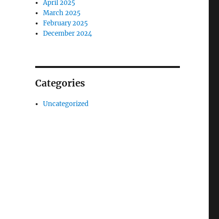
April 2025
March 2025
February 2025
December 2024
Categories
Uncategorized