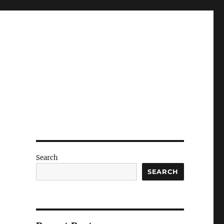
Search
SEARCH