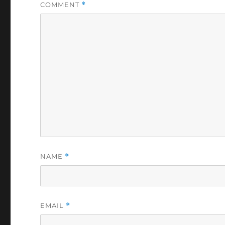
COMMENT
*
NAME
*
EMAIL
*