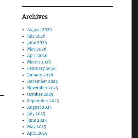
Archives
August 2026
July 2026
June 2026
May 2026
April 2026
March 2026
February 2026
January 2026
December 2025
November 2025
October 2025
September 2025
August 2025
July 2025
June 2025
May 2025
April 2025