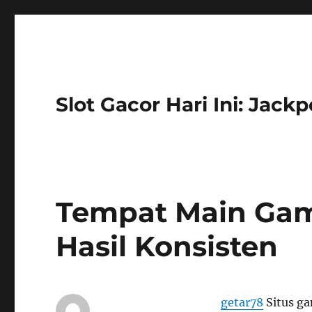
Slot Gacor Hari Ini: Ja
Tempat Main Gam
Hasil Konsisten
getar78
Situs ga