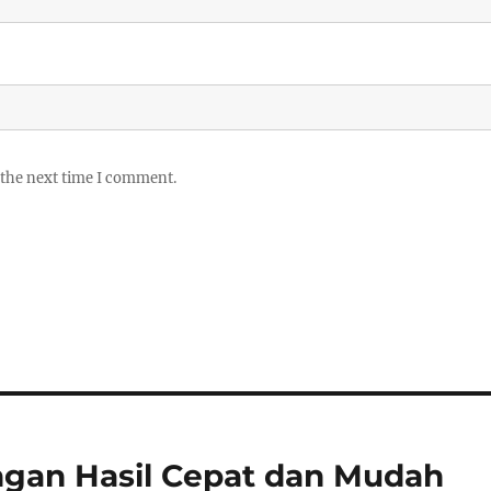
 the next time I comment.
gan Hasil Cepat dan Mudah