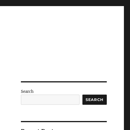
Search
SEARCH