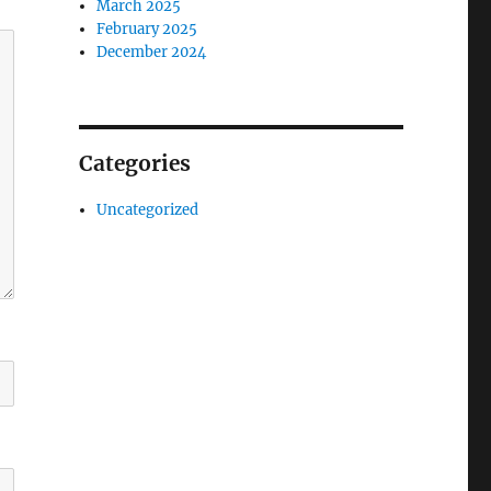
March 2025
February 2025
December 2024
Categories
Uncategorized