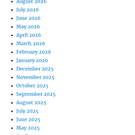
August 2026
July 2026
June 2026
May 2026
April 2026
March 2026
February 2026
January 2026
December 2025
November 2025
October 2025
September 2025
August 2025
July 2025
June 2025
May 2025