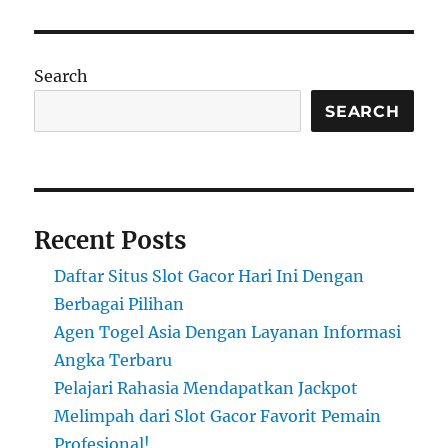
Search
SEARCH
Recent Posts
Daftar Situs Slot Gacor Hari Ini Dengan
Berbagai Pilihan
Agen Togel Asia Dengan Layanan Informasi
Angka Terbaru
Pelajari Rahasia Mendapatkan Jackpot
Melimpah dari Slot Gacor Favorit Pemain
Profesional!