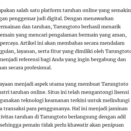
akan salah satu platform taruhan online yang semakin
ngan penggemar judi digital. Dengan menawarkan
permainan dan taruhan, Tarungtoto berhasil menarik
 pemain yang mencari pengalaman bermain yang aman,
percaya. Artikel ini akan membahas secara mendalam
lan, layanan, serta fitur yang dimiliki oleh Tarungtot
menjadi referensi bagi Anda yang ingin bergabung dan
an secara profesional.
cayaan menjadi aspek utama yang membuat Tarungtoto
stri taruhan online. Situs ini telah mengantongi lisensi
gunakan teknologi keamanan terkini untuk melindungi
ta transaksi para penggunanya. Hal ini menjadi jaminan
tivitas taruhan di Tarungtoto berlangsung dengan adil
 sehingga pemain tidak perlu khawatir akan penipuan