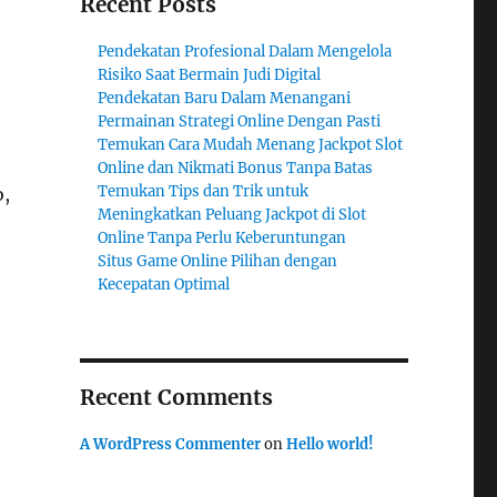
Recent Posts
Pendekatan Profesional Dalam Mengelola
Risiko Saat Bermain Judi Digital
Pendekatan Baru Dalam Menangani
Permainan Strategi Online Dengan Pasti
Temukan Cara Mudah Menang Jackpot Slot
Online dan Nikmati Bonus Tanpa Batas
Temukan Tips dan Trik untuk
o,
Meningkatkan Peluang Jackpot di Slot
Online Tanpa Perlu Keberuntungan
Situs Game Online Pilihan dengan
Kecepatan Optimal
Recent Comments
A WordPress Commenter
on
Hello world!