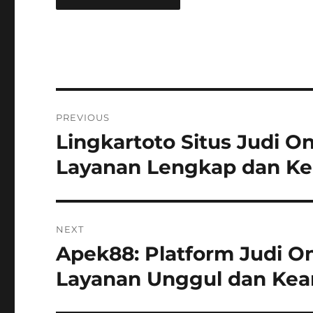
Post
PREVIOUS
navigation
Lingkartoto Situs Judi O
Previous
post:
Layanan Lengkap dan K
NEXT
Apek88: Platform Judi O
Next
post:
Layanan Unggul dan Kea