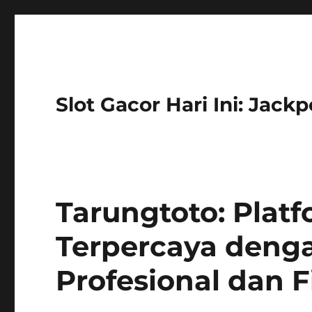
Slot Gacor Hari Ini: Ja
Tarungtoto: Plat
Terpercaya deng
Profesional dan 