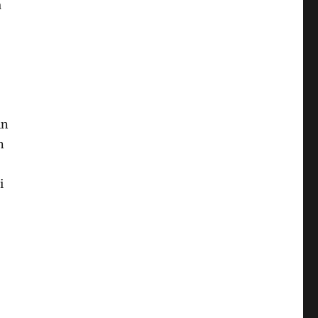
a
in
n
i