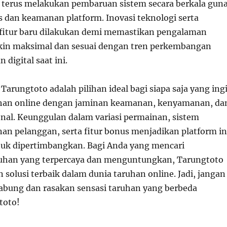
 terus melakukan pembaruan sistem secara berkala gun
s dan keamanan platform. Inovasi teknologi serta
itur baru dilakukan demi memastikan pengalaman
in maksimal dan sesuai dengan tren perkembangan
n digital saat ini.
arungtoto adalah pilihan ideal bagi siapa saja yang ing
han online dengan jaminan keamanan, kenyamanan, da
onal. Keunggulan dalam variasi permainan, sistem
an pelanggan, serta fitur bonus menjadikan platform in
tuk dipertimbangkan. Bagi Anda yang mencari
uhan yang terpercaya dan menguntungkan, Tarungtoto
solusi terbaik dalam dunia taruhan online. Jadi, jangan
abung dan rasakan sensasi taruhan yang berbeda
toto!