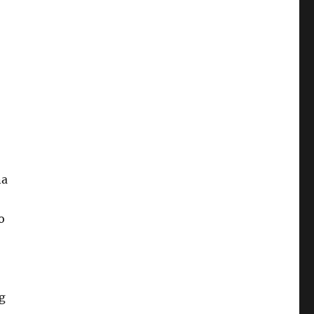
na
o
g