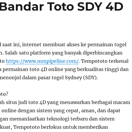
 Bandar Toto SDY 4D
l saat ini, internet membuat akses ke permainan togel
h. Salah satu platform yang banyak diperbincangkan
oto
https://www.mmpipeline.com/
. Tempototo terkenal
a permainan toto 4D online yang berkualitas tinggi dan
 menonjol dalam pasar togel Sydney (SDY).
oto?
h situs judi toto 4D yang menawarkan berbagai macam
 online dengan sistem yang cepat, aman, dan dapat
gan memanfaatkan teknologi terbaru dan sistem
kuat, Tempototo berfokus untuk memberikan