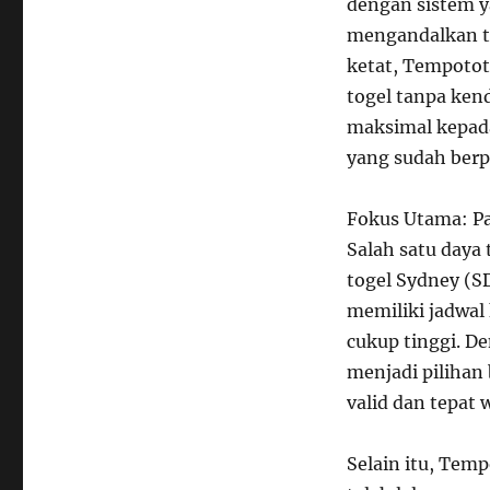
dengan sistem y
Bandar
Toto
mengandalkan t
4D
ketat, Tempoto
Profesional
togel tanpa ken
maksimal kepad
yang sudah ber
Fokus Utama: P
Salah satu daya
togel Sydney (S
memiliki jadwal
cukup tinggi. D
menjadi pilihan
valid dan tepat 
Selain itu, Temp