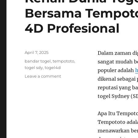
Bersama Tempotot
4D Profesional
Posted
April 7, 2025
Dalam zaman dig
on
Tags
bandar togel
,
tempototo
,
sangat mudah ber
togel sdy
,
togel4d
populer adalah
h
on
Leave a comment
dikenal sebagai
Kenali
reputasi yang b
Dunia
Togel
togel Sydney (S
Sydney
Lebih
Apa Itu Tempot
Dekat
Bersama
Tempototo adala
Tempototo,
menawarkan ber
Situs