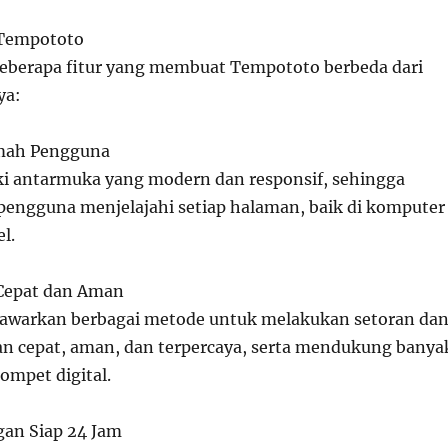
 Tempototo
beberapa fitur yang membuat Tempototo berbeda dari
ya:
mah Pengguna
iki antarmuka yang modern dan responsif, sehingga
ngguna menjelajahi setiap halaman, baik di komputer
l.
 Cepat dan Aman
warkan berbagai metode untuk melakukan setoran da
n cepat, aman, dan terpercaya, serta mendukung banya
ompet digital.
an Siap 24 Jam