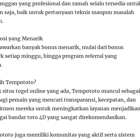
anggan yang profesional dan ramah selalu tersedia untu
 saja, baik untuk pertanyaan teknis maupun masalah
n.
osi yang Menarik
warkan banyak bonus menarik, mulai dari bonus
ck setiap minggu, hingga program referral yang
.
ih Tempototo?
k situs togel online yang ada, Tempototo muncul sebagai
 bagi pemain yang mencari transparansi, kecepatan, dan
itmen mereka untuk meningkatkan layanan menjadika
ai bandar toto 4D yang sangat direkomendasikan.
ototo juga memiliki komunitas yang aktif serta sistem