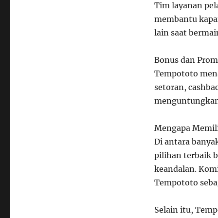
Tim layanan pel
membantu kapan
lain saat bermai
Bonus dan Prom
Tempototo mena
setoran, cashba
menguntungkan
Mengapa Memil
Di antara banya
pilihan terbaik
keandalan. Kom
Tempototo sebag
Selain itu, Temp