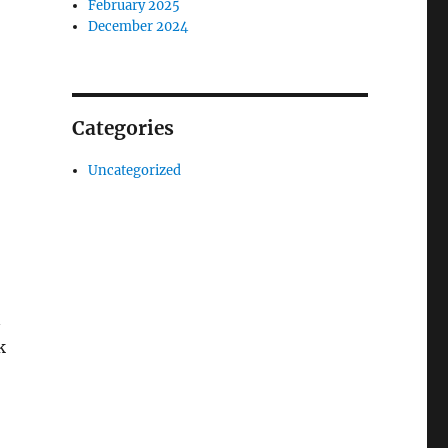
February 2025
December 2024
Categories
Uncategorized
n
k