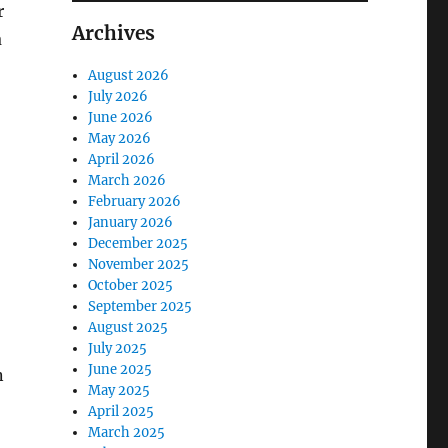
r
Archives
a
August 2026
July 2026
June 2026
May 2026
April 2026
March 2026
February 2026
January 2026
December 2025
November 2025
October 2025
September 2025
August 2025
July 2025
June 2025
n
May 2025
April 2025
March 2025