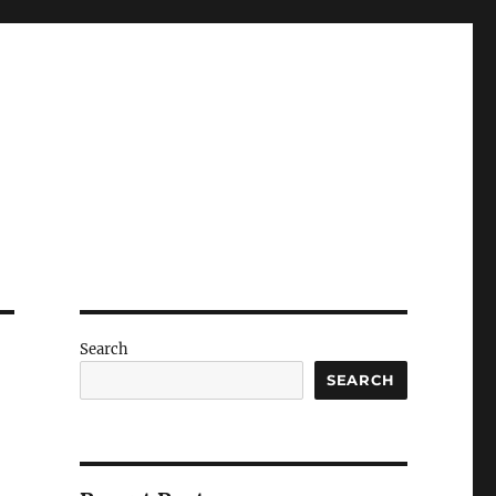
Search
SEARCH