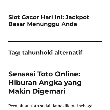
Slot Gacor Hari Ini: Jackpot
Besar Menunggu Anda
Tag:
tahunhoki alternatif
Sensasi Toto Online:
Hiburan Angka yang
Makin Digemari
Permainan toto sudah lama dikenal sebagai