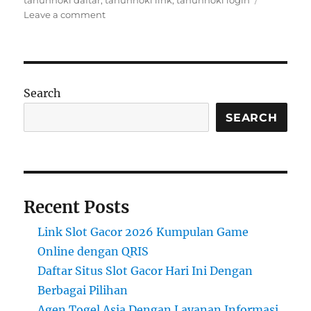
tahunhoki daftar
,
tahunhoki link
,
tahunhoki login
on
Leave a comment
Sensasi
Toto
Online:
Hiburan
Angka
Search
yang
Makin
SEARCH
Digemari
Recent Posts
Link Slot Gacor 2026 Kumpulan Game
Online dengan QRIS
Daftar Situs Slot Gacor Hari Ini Dengan
Berbagai Pilihan
Agen Togel Asia Dengan Layanan Informasi