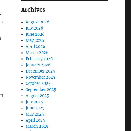
Archives
k
uk
August 2026
July 2026
June 2026
k
May 2026
April 2026
March 2026
February 2026
January 2026
December 2025
November 2025
October 2025
September 2025
an
August 2025
July 2025
June 2025
May 2025
April 2025
March 2025