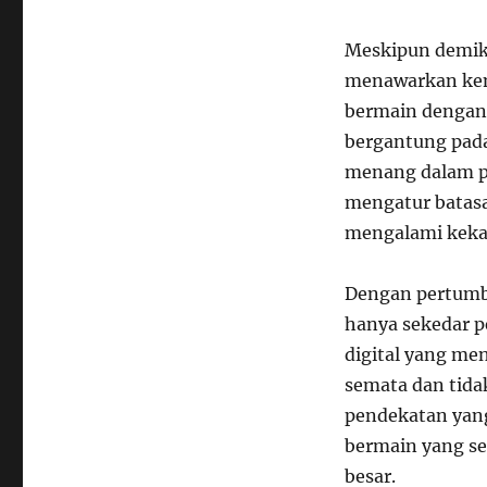
Meskipun demiki
menawarkan kem
bermain dengan 
bergantung pada
menang dalam pe
mengatur batasa
mengalami keka
Dengan pertumbu
hanya sekedar p
digital yang me
semata dan tida
pendekatan yang
bermain yang s
besar.