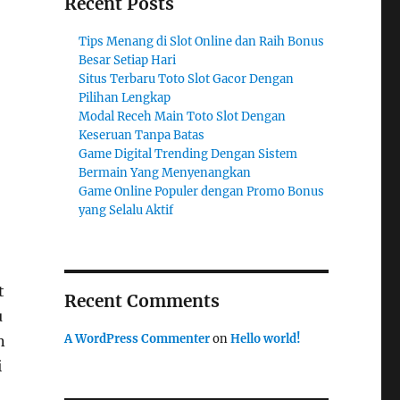
Recent Posts
Tips Menang di Slot Online dan Raih Bonus
Besar Setiap Hari
Situs Terbaru Toto Slot Gacor Dengan
Pilihan Lengkap
Modal Receh Main Toto Slot Dengan
Keseruan Tanpa Batas
Game Digital Trending Dengan Sistem
Bermain Yang Menyenangkan
Game Online Populer dengan Promo Bonus
yang Selalu Aktif
t
Recent Comments
u
A WordPress Commenter
on
Hello world!
n
i