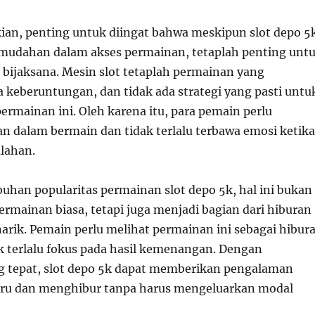
an, penting untuk diingat bahwa meskipun slot depo 5
udahan dalam akses permainan, tetaplah penting unt
bijaksana. Mesin slot tetaplah permainan yang
 keberuntungan, dan tidak ada strategi yang pasti untu
rmainan ini. Oleh karena itu, para pemain perlu
n dalam bermain dan tidak terlalu terbawa emosi ketika
lahan.
han popularitas permainan slot depo 5k, hal ini bukan
ermainan biasa, tetapi juga menjadi bagian dari hiburan
narik. Pemain perlu melihat permainan ini sebagai hibur
k terlalu fokus pada hasil kemenangan. Dengan
 tepat, slot depo 5k dapat memberikan pengalaman
eru dan menghibur tanpa harus mengeluarkan modal