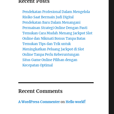
Recent Posts
Pendekatan Profesional Dalam Mengelola
Risiko Saat Bermain Judi Digital
Pendekatan Baru Dalam Menangani
Permainan Strategi Online Dengan Pasti
Temukan Cara Mudah Menang Jackpot Slot
Online dan Nikmati Bonus Tanpa Batas
Temukan Tips dan Trik untuk
Meningkatkan Peluang Jackpot di Slot
Online Tanpa Perlu Keberuntungan
Situs Game Online Pilihan dengan
Kecepatan Optimal
Recent Comments
A WordPress Commenter
on
Hello world!