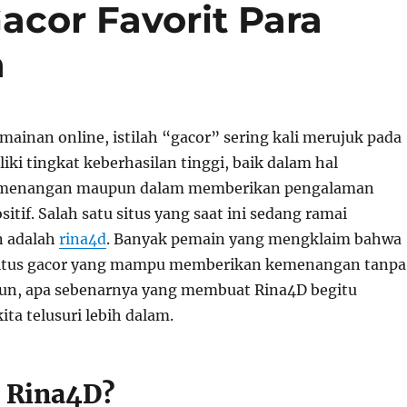
Gacor Favorit Para
a
ainan online, istilah “gacor” sering kali merujuk pada
iki tingkat keberhasilan tinggi, baik dalam hal
menangan maupun dalam memberikan pengalaman
itif. Salah satu situs yang saat ini sedang ramai
n adalah
rina4d
. Banyak pemain yang mengklaim bahwa
situs gacor yang mampu memberikan kemenangan tanpa
un, apa sebenarnya yang membuat Rina4D begitu
ita telusuri lebih dalam.
u Rina4D?