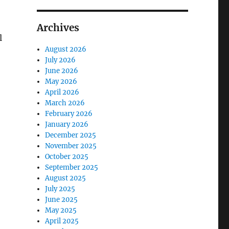
Archives
l
August 2026
July 2026
June 2026
May 2026
April 2026
March 2026
February 2026
January 2026
December 2025
November 2025
October 2025
September 2025
August 2025
July 2025
June 2025
May 2025
April 2025