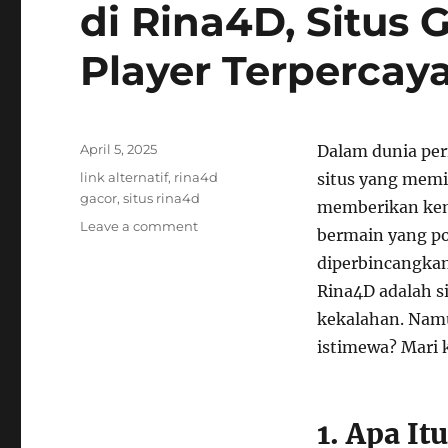
di Rina4D, Situs 
Player Terpercay
Posted
April 5, 2025
Dalam dunia perm
on
Tags
link alternatif
,
rina4d
situs yang memil
gacor
,
situs rina4d
memberikan ke
on
Leave a comment
bermain yang pos
Kemenangan
diperbincangka
Konsisten
Menanti
Rina4D adalah 
Anda
kekalahan. Nam
di
istimewa? Mari k
Rina4D,
Situs
Gacor
Favorit
1. Apa It
Para