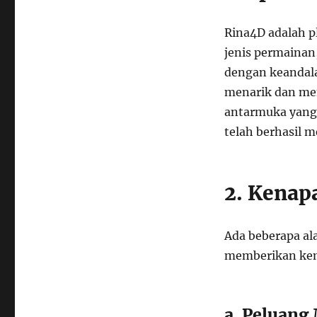
Player
Terpercaya
Rina4D adalah p
jenis permainan,
dengan keandal
menarik dan me
antarmuka yang 
telah berhasil 
2. Kenap
Ada beberapa al
memberikan kem
a. Peluang