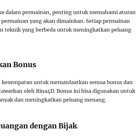
 ke dalam permainan, penting untuk memahami aturan
ri permainan yang akan dimainkan. Setiap permainan
an teknik yang berbeda untuk meningkatkan peluang
kan Bonus
n kesempatan untuk memanfaatkan semua bonus dan
tawarkan oleh Rina4D. Bonus ini bisa digunakan untuk
banyak dan meningkatkan peluang menang.
Keuangan dengan Bijak