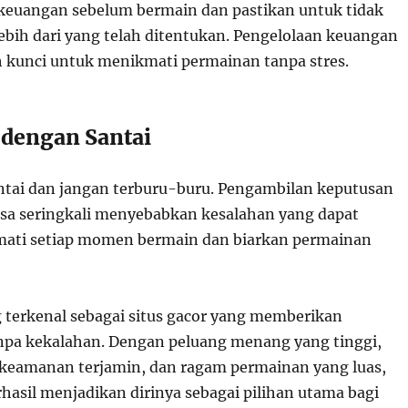
keuangan sebelum bermain dan pastikan untuk tidak
bih dari yang telah ditentukan. Pengelolaan keuangan
h kunci untuk menikmati permainan tanpa stres.
 dengan Santai
tai dan jangan terburu-buru. Pengambilan keputusan
sa seringkali menyebabkan kesalahan yang dapat
mati setiap momen bermain dan biarkan permainan
terkenal sebagai situs gacor yang memberikan
pa kekalahan. Dengan peluang menang yang tinggi,
keamanan terjamin, dan ragam permainan yang luas,
hasil menjadikan dirinya sebagai pilihan utama bagi