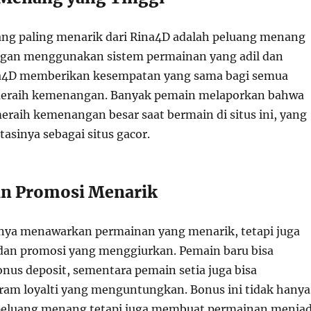
yang paling menarik dari Rina4D adalah peluang menang
ngan menggunakan sistem permainan yang adil dan
na4D memberikan kesempatan yang sama bagi semua
eraih kemenangan. Banyak pemain melaporkan bahwa
eraih kemenangan besar saat bermain di situs ini, yang
sinya sebagai situs gacor.
an Promosi Menarik
nya menawarkan permainan yang menarik, tetapi juga
dan promosi yang menggiurkan. Pemain baru bisa
us deposit, sementara pemain setia juga bisa
am loyalti yang menguntungkan. Bonus ini tidak hanya
eluang menang tetapi juga membuat permainan menjad