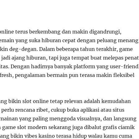
online terus berkembang dan makin digandrungi,
pemain yang suka hiburan cepat dengan peluang menang
kin deg-degan. Dalam beberapa tahun terakhir, game
jadi ajang hiburan, tapi juga tempat buat melepas penat
vitas. Dengan hadirnya banyak platform yang user-friend
 fresh, pengalaman bermain pun terasa makin fleksibel
ang bikin slot online tetap relevan adalah kemudahan
perlu rencana ribet, cukup buka aplikasi atau situs
permainan yang paling menggoda visualnya, dan langsung
 game slot modern sekarang juga dibalut grafis ciamik
yang bikin vibes kasino terasa hidup walau kamu cuma