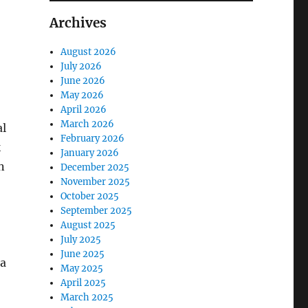
Archives
August 2026
July 2026
June 2026
May 2026
April 2026
March 2026
l
February 2026
k
January 2026
n
December 2025
November 2025
October 2025
September 2025
August 2025
July 2025
June 2025
pa
May 2025
April 2025
March 2025