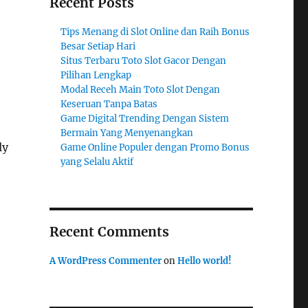
Recent Posts
Tips Menang di Slot Online dan Raih Bonus
Besar Setiap Hari
Situs Terbaru Toto Slot Gacor Dengan
Pilihan Lengkap
Modal Receh Main Toto Slot Dengan
Keseruan Tanpa Batas
Game Digital Trending Dengan Sistem
Bermain Yang Menyenangkan
ly
Game Online Populer dengan Promo Bonus
yang Selalu Aktif
Recent Comments
A WordPress Commenter
on
Hello world!