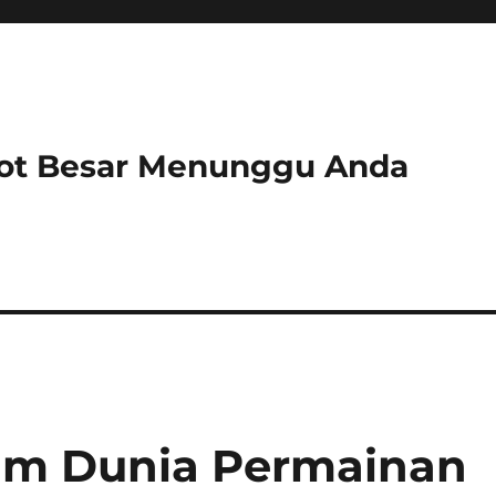
ckpot Besar Menunggu Anda
lam Dunia Permainan