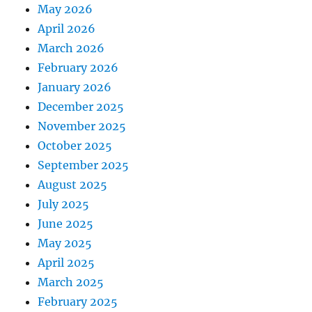
May 2026
April 2026
March 2026
February 2026
January 2026
December 2025
November 2025
October 2025
September 2025
August 2025
July 2025
June 2025
May 2025
April 2025
March 2025
February 2025