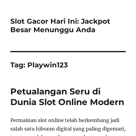
Slot Gacor Hari Ini: Jackpot
Besar Menunggu Anda
Tag:
Playwin123
Petualangan Seru di
Dunia Slot Online Modern
Permainan slot online telah berkembang jadi
salah satu hiburan digital yang paling digemari,