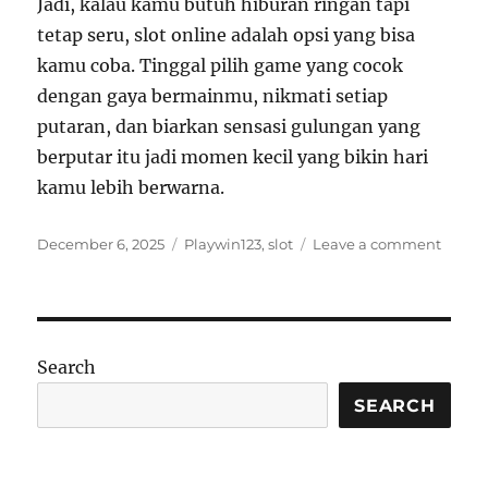
Jadi, kalau kamu butuh hiburan ringan tapi
tetap seru, slot online adalah opsi yang bisa
kamu coba. Tinggal pilih game yang cocok
dengan gaya bermainmu, nikmati setiap
putaran, dan biarkan sensasi gulungan yang
berputar itu jadi momen kecil yang bikin hari
kamu lebih berwarna.
Posted
Tags
on
December 6, 2025
Playwin123
,
slot
Leave a comment
on
Petua
Seru
di
Dunia
Slot
Search
Onlin
Moder
SEARCH