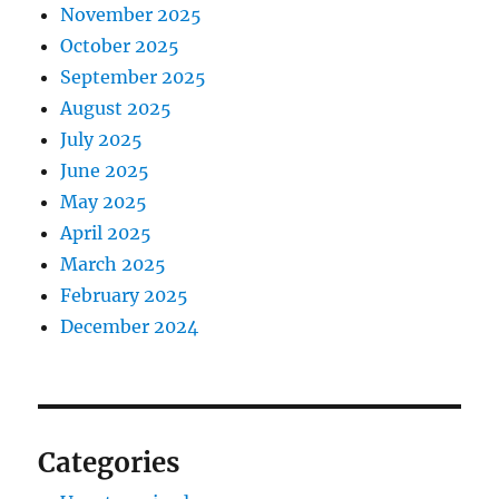
November 2025
October 2025
September 2025
August 2025
July 2025
June 2025
May 2025
April 2025
March 2025
February 2025
December 2024
Categories