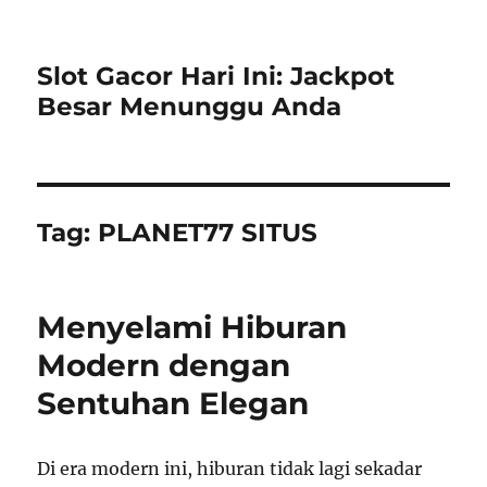
Slot Gacor Hari Ini: Jackpot
Besar Menunggu Anda
Tag:
PLANET77 SITUS
Menyelami Hiburan
Modern dengan
Sentuhan Elegan
Di era modern ini, hiburan tidak lagi sekadar