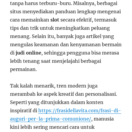
tanpa harus terburu-buru. Misalnya, berbagai
situs menyediakan panduan lengkap mengenai
cara memainkan
slot
secara efektif, termasuk
tips dan trik untuk meningkatkan peluang
menang. Selain itu, banyak juga artikel yang
mengulas keamanan dan kenyamanan bermain
di
judi online
, sehingga pengguna bisa merasa
lebih tenang saat menjelajahi berbagai
permainan.
Tak kalah menarik, tren modern juga
merambah ke aspek kreatif dan personalisasi.
Seperti yang ditunjukkan dalam konten
inspiratif di
https://frasidellavita.com/frasi-di-
auguri-per-la-prima-comunione/
, manusia
kini lebih sering mencari cara untuk