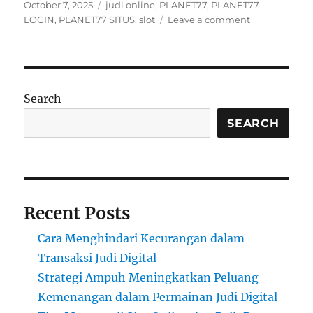
Posted
Tags
October 7, 2025
judi online
,
PLANET77
,
PLANET77
on
on
LOGIN
,
PLANET77 SITUS
,
slot
Leave a comment
Menyelami
Hiburan
Modern
dengan
Sentuhan
Search
Elegan
SEARCH
Recent Posts
Cara Menghindari Kecurangan dalam
Transaksi Judi Digital
Strategi Ampuh Meningkatkan Peluang
Kemenangan dalam Permainan Judi Digital