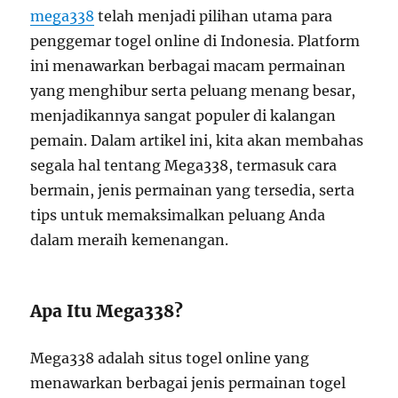
mega338
telah menjadi pilihan utama para
penggemar togel online di Indonesia. Platform
ini menawarkan berbagai macam permainan
yang menghibur serta peluang menang besar,
menjadikannya sangat populer di kalangan
pemain. Dalam artikel ini, kita akan membahas
segala hal tentang Mega338, termasuk cara
bermain, jenis permainan yang tersedia, serta
tips untuk memaksimalkan peluang Anda
dalam meraih kemenangan.
Apa Itu Mega338?
Mega338 adalah situs togel online yang
menawarkan berbagai jenis permainan togel