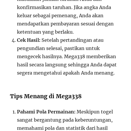
konfirmasikan taruhan. Jika angka Anda
keluar sebagai pemenang, Anda akan
mendapatkan pembayaran sesuai dengan
ketentuan yang berlaku.
Cek Hasil:
Setelah pertandingan atau
pengundian selesai, pastikan untuk
mengecek hasilnya. Mega338 memberikan
hasil secara langsung sehingga Anda dapat
segera mengetahui apakah Anda menang.
Tips Menang di Mega338
Pahami Pola Permainan:
Meskipun togel
sangat bergantung pada keberuntungan,
memahami pola dan statistik dari hasil