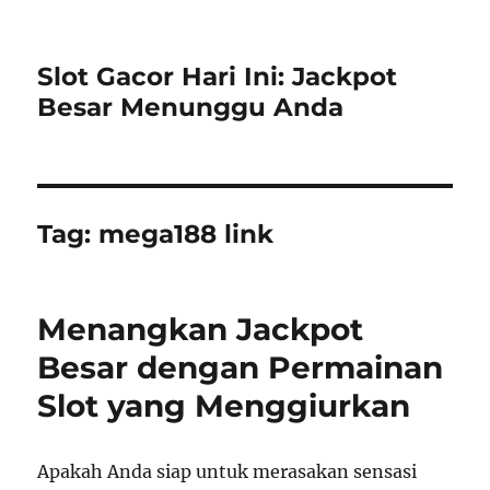
Slot Gacor Hari Ini: Jackpot
Besar Menunggu Anda
Tag:
mega188 link
Menangkan Jackpot
Besar dengan Permainan
Slot yang Menggiurkan
Apakah Anda siap untuk merasakan sensasi