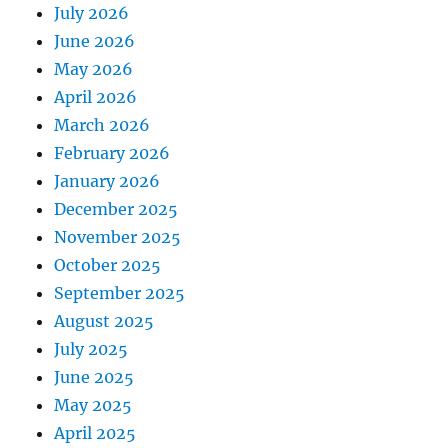
July 2026
June 2026
May 2026
April 2026
March 2026
February 2026
January 2026
December 2025
November 2025
October 2025
September 2025
August 2025
July 2025
June 2025
May 2025
April 2025