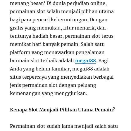
menang besar? Di dunia perjudian online,
permainan slot selalu menjadi pilihan utama
bagi para pencari keberuntungan. Dengan
grafis yang memukau, fitur menarik, dan
tentunya hadiah besar, permainan slot terus
memikat hati banyak pemain. Salah satu
platform yang menawarkan pengalaman
bermain slot terbaik adalah
mega188
. Bagi
Anda yang belum familiar, mega188 adalah
situs terpercaya yang menyediakan berbagai
jenis permainan slot dengan peluang
kemenangan yang menggiurkan.
Kenapa Slot Menjadi Pilihan Utama Pemain?
Permainan slot sudah lama menjadi salah satu