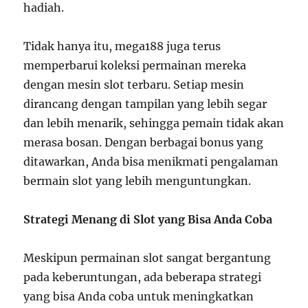
hadiah.
Tidak hanya itu, mega188 juga terus
memperbarui koleksi permainan mereka
dengan mesin slot terbaru. Setiap mesin
dirancang dengan tampilan yang lebih segar
dan lebih menarik, sehingga pemain tidak akan
merasa bosan. Dengan berbagai bonus yang
ditawarkan, Anda bisa menikmati pengalaman
bermain slot yang lebih menguntungkan.
Strategi Menang di Slot yang Bisa Anda Coba
Meskipun permainan slot sangat bergantung
pada keberuntungan, ada beberapa strategi
yang bisa Anda coba untuk meningkatkan