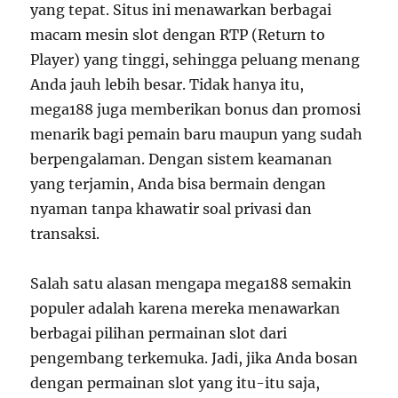
yang tepat. Situs ini menawarkan berbagai
macam mesin slot dengan RTP (Return to
Player) yang tinggi, sehingga peluang menang
Anda jauh lebih besar. Tidak hanya itu,
mega188 juga memberikan bonus dan promosi
menarik bagi pemain baru maupun yang sudah
berpengalaman. Dengan sistem keamanan
yang terjamin, Anda bisa bermain dengan
nyaman tanpa khawatir soal privasi dan
transaksi.
Salah satu alasan mengapa mega188 semakin
populer adalah karena mereka menawarkan
berbagai pilihan permainan slot dari
pengembang terkemuka. Jadi, jika Anda bosan
dengan permainan slot yang itu-itu saja,