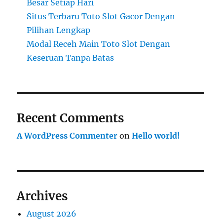
Besar Setiap Hari
Situs Terbaru Toto Slot Gacor Dengan
Pilihan Lengkap
Modal Receh Main Toto Slot Dengan
Keseruan Tanpa Batas
Recent Comments
A WordPress Commenter
on
Hello world!
Archives
August 2026