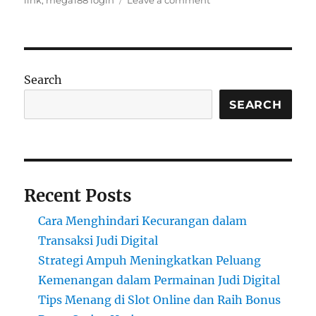
link
,
mega188 login
Leave a comment
Menangkan
Jackpot
Besar
dengan
Permainan
Search
Slot
yang
SEARCH
Menggiurkan
Recent Posts
Cara Menghindari Kecurangan dalam
Transaksi Judi Digital
Strategi Ampuh Meningkatkan Peluang
Kemenangan dalam Permainan Judi Digital
Tips Menang di Slot Online dan Raih Bonus