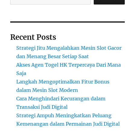
Online
Modern
dan
Aman
Recent Posts
Strategi Jitu Mengalahkan Mesin Slot Gacor
dan Menang Besar Setiap Saat
Akses Agen Togel HK Terpercaya Dari Mana
Saja
Langkah Mengoptimalkan Fitur Bonus
dalam Mesin Slot Modern
Cara Menghindari Kecurangan dalam
Transaksi Judi Digital
Strategi Ampuh Meningkatkan Peluang
Kemenangan dalam Permainan Judi Digital