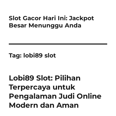
Slot Gacor Hari Ini: Jackpot
Besar Menunggu Anda
Tag:
lobi89 slot
Lobi89 Slot: Pilihan
Terpercaya untuk
Pengalaman Judi Online
Modern dan Aman