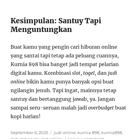
Kesimpulan: Santuy Tapi
Menguntungkan
Buat kamu yang pengin cari hiburan online
yang santai tapi tetap ada peluang cuannya,
Kurnia 898 bisa banget jadi tempat pelarian
digital kamu. Kombinasi
slot
,
togel
, dan
judi
online
bikin kamu punya banyak opsi buat
ngilangin jenuh. Tapi ingat, mainnya tetap
santuy dan bertanggung jawab, ya. Jangan
sampai seru-seruan malah jadi
overbudget
buat
kopi harian!
Posted
Tags
September 6, 2025
judi online
,
kurnia 898
,
kurnia898
,
on
on