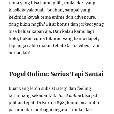
tema yang bisa kamu pilih, mulai dari yang
klasik kayak buah-buahan, sampai yang
kekinian kayak tema anime dan adventure.
Yang bikin nagih? Fitur bonus dan
jackpot
yang
bisa keluar kapan aja. Dan kalau kamu lagi
hoki, bukan cuma hiburan yang kamu dapet,
tapi juga saldo makin tebal. Gacha vibes, tapi
berfaedah!
Togel Online: Serius Tapi Santai
Buat yang lebih suka strategi dan feeling
ketimbang sekadar klik,
togel online
bisa jadi
pilihan tepat. Di Kurnia 898, kamu bisa milih
pasaran dari berbagai negara—mulai dari