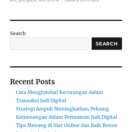
slot
,
slot gacor
,
slot online
Leave a comment
Temukan
Serunya
Dunia
Digital
dengan
Search
Sensasi
Baru
SEARCH
yang
Bikin
Nagih
Recent Posts
Cara Menghindari Kecurangan dalam
Transaksi Judi Digital
Strategi Ampuh Meningkatkan Peluang
Kemenangan dalam Permainan Judi Digital
Tips Menang di Slot Online dan Raih Bonus