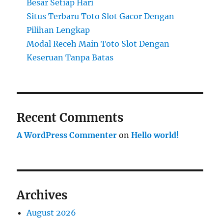
Besar Setiap Hari
Situs Terbaru Toto Slot Gacor Dengan
Pilihan Lengkap
Modal Receh Main Toto Slot Dengan
Keseruan Tanpa Batas
Recent Comments
A WordPress Commenter
on
Hello world!
Archives
August 2026