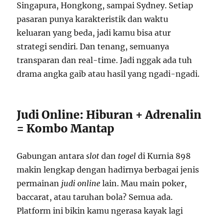
Singapura, Hongkong, sampai Sydney. Setiap
pasaran punya karakteristik dan waktu
keluaran yang beda, jadi kamu bisa atur
strategi sendiri. Dan tenang, semuanya
transparan dan real-time. Jadi nggak ada tuh
drama angka gaib atau hasil yang ngadi-ngadi.
Judi Online: Hiburan + Adrenalin
= Kombo Mantap
Gabungan antara
slot
dan
togel
di Kurnia 898
makin lengkap dengan hadirnya berbagai jenis
permainan
judi online
lain. Mau main poker,
baccarat, atau taruhan bola? Semua ada.
Platform ini bikin kamu ngerasa kayak lagi