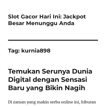
Slot Gacor Hari Ini: Jackpot
Besar Menunggu Anda
Tag:
kurnia898
Temukan Serunya Dunia
Digital dengan Sensasi
Baru yang Bikin Nagih
Di zaman yang makin serba online ini, hiburan