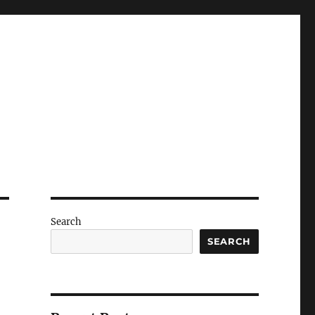
Search
SEARCH