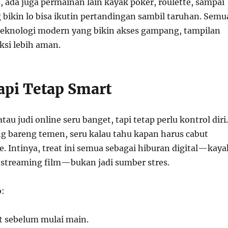
 ada juga permainan lain kayak poker, roulette, sampai
 bikin lo bisa ikutin pertandingan sambil taruhan. Semu
teknologi modern yang bikin akses gampang, tampilan
ksi lebih aman.
Tapi Tetap Smart
tau judi online seru banget, tapi tetap perlu kontrol diri.
 bareng temen, seru kalau tahu kapan harus cabut
e. Intinya, treat ini semua sebagai hiburan digital—kaya
streaming film—bukan jadi sumber stres.
o:
 sebelum mulai main.