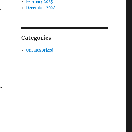
February 2025
December 2024
a
Categories
Uncategorized
k