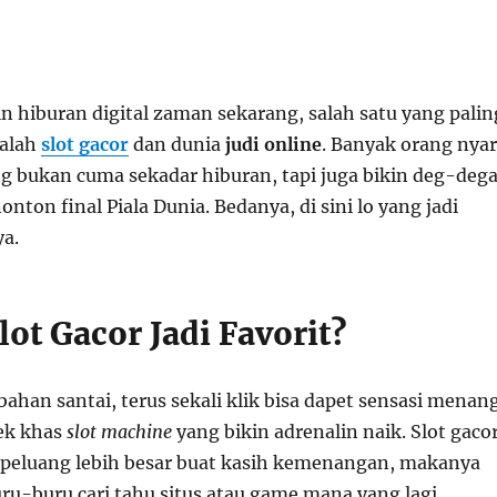
 hiburan digital zaman sekarang, salah satu yang palin
dalah
slot gacor
dan dunia
judi online
. Banyak orang nyar
 bukan cuma sekadar hiburan, tapi juga bikin deg-deg
onton final Piala Dunia. Bedanya, di sini lo yang jadi
a.
ot Gacor Jadi Favorit?
bahan santai, terus sekali klik bisa dapet sensasi menan
ek khas
slot machine
yang bikin adrenalin naik. Slot gaco
peluang lebih besar buat kasih kemenangan, makanya
ru-buru cari tahu situs atau game mana yang lagi