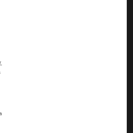
.
m
a