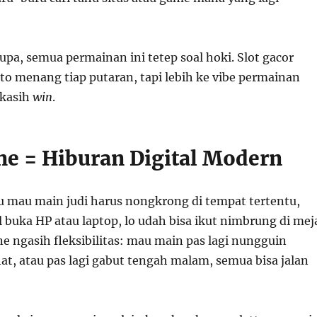
lupa, semua permainan ini tetep soal hoki. Slot gacor
to menang tiap putaran, tapi lebih ke vibe permainan
 kasih
win
.
ine = Hiburan Digital Modern
u mau main judi harus nongkrong di tempat tertentu,
 buka HP atau laptop, lo udah bisa ikut nimbrung di mej
line ngasih fleksibilitas: mau main pas lagi nungguin
at, atau pas lagi gabut tengah malam, semua bisa jalan