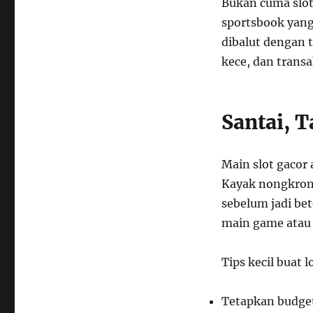
Bukan cuma slot,
sportsbook yang
dibalut dengan 
kece, dan transa
Santai, 
Main slot gacor a
Kayak nongkrong
sebelum jadi bet
main game atau 
Tips kecil buat l
Tetapkan budget