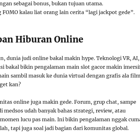
gan sebagai bonus, bukan tujuan utama.
OMO kalau liat orang lain cerita “lagi jackpot gede”.
an Hiburan Online
en, dunia judi online bakal makin hype. Teknologi VR, AI,
si bakal bikin pengalaman main slot gacor makin imersif
ain sambil masuk ke dunia virtual dengan grafis ala fil
get kan?
unitas online juga makin gede. Forum, grup chat, sampe
di medsos udah banyak bahas strategi, review, atau
 momen lucu pas main. Ini bikin pengalaman nggak cum
h, tapi juga soal jadi bagian dari komunitas global.