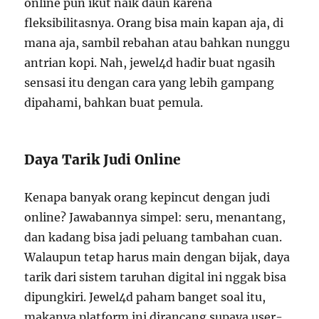
online pun ikut naik daun karena
fleksibilitasnya. Orang bisa main kapan aja, di
mana aja, sambil rebahan atau bahkan nunggu
antrian kopi. Nah, jewel4d hadir buat ngasih
sensasi itu dengan cara yang lebih gampang
dipahami, bahkan buat pemula.
Daya Tarik Judi Online
Kenapa banyak orang kepincut dengan judi
online? Jawabannya simpel: seru, menantang,
dan kadang bisa jadi peluang tambahan cuan.
Walaupun tetap harus main dengan bijak, daya
tarik dari sistem taruhan digital ini nggak bisa
dipungkiri. Jewel4d paham banget soal itu,
makanya platform ini dirancang supaya user-