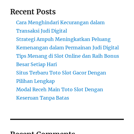
Recent Posts
Cara Menghindari Kecurangan dalam
Transaksi Judi Digital
Strategi Ampuh Meningkatkan Peluang
Kemenangan dalam Permainan Judi Digital
Tips Menang di Slot Online dan Raih Bonus
Besar Setiap Hari
Situs Terbaru Toto Slot Gacor Dengan
Pilihan Lengkap
Modal Receh Main Toto Slot Dengan
Keseruan Tanpa Batas