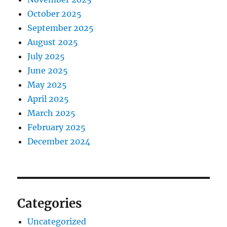
October 2025
September 2025
August 2025
July 2025
June 2025
May 2025
April 2025
March 2025
February 2025
December 2024
Categories
Uncategorized