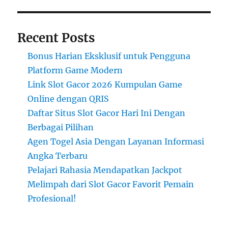
Recent Posts
Bonus Harian Eksklusif untuk Pengguna
Platform Game Modern
Link Slot Gacor 2026 Kumpulan Game
Online dengan QRIS
Daftar Situs Slot Gacor Hari Ini Dengan
Berbagai Pilihan
Agen Togel Asia Dengan Layanan Informasi
Angka Terbaru
Pelajari Rahasia Mendapatkan Jackpot
Melimpah dari Slot Gacor Favorit Pemain
Profesional!