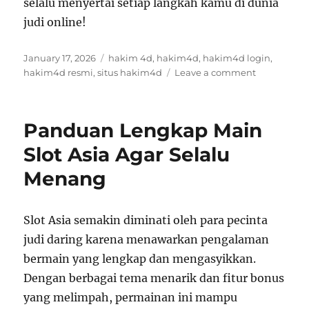
selalu menyertai setiap langkah kamu di dunia
judi online!
Posted
Tags
January 17, 2026
hakim 4d
,
hakim4d
,
hakim4d login
,
on
on
hakim4d resmi
,
situs hakim4d
Leave a comment
Situs
Toto
Macau,
Panduan Lengkap Main
Tempat
Seru
Slot Asia Agar Selalu
Main
Menang
Slot
Asia
Slot Asia semakin diminati oleh para pecinta
judi daring karena menawarkan pengalaman
bermain yang lengkap dan mengasyikkan.
Dengan berbagai tema menarik dan fitur bonus
yang melimpah, permainan ini mampu