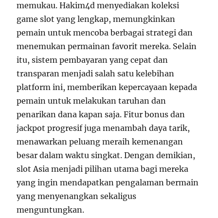
memukau. Hakim4d menyediakan koleksi
game slot yang lengkap, memungkinkan
pemain untuk mencoba berbagai strategi dan
menemukan permainan favorit mereka. Selain
itu, sistem pembayaran yang cepat dan
transparan menjadi salah satu kelebihan
platform ini, memberikan kepercayaan kepada
pemain untuk melakukan taruhan dan
penarikan dana kapan saja. Fitur bonus dan
jackpot progresif juga menambah daya tarik,
menawarkan peluang meraih kemenangan
besar dalam waktu singkat. Dengan demikian,
slot Asia menjadi pilihan utama bagi mereka
yang ingin mendapatkan pengalaman bermain
yang menyenangkan sekaligus
menguntungkan.