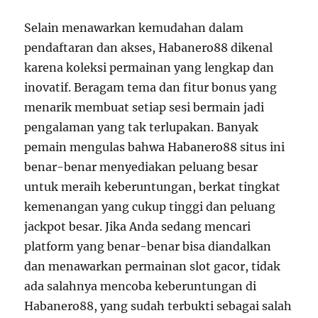
Selain menawarkan kemudahan dalam
pendaftaran dan akses, Habanero88 dikenal
karena koleksi permainan yang lengkap dan
inovatif. Beragam tema dan fitur bonus yang
menarik membuat setiap sesi bermain jadi
pengalaman yang tak terlupakan. Banyak
pemain mengulas bahwa Habanero88 situs ini
benar-benar menyediakan peluang besar
untuk meraih keberuntungan, berkat tingkat
kemenangan yang cukup tinggi dan peluang
jackpot besar. Jika Anda sedang mencari
platform yang benar-benar bisa diandalkan
dan menawarkan permainan slot gacor, tidak
ada salahnya mencoba keberuntungan di
Habanero88, yang sudah terbukti sebagai salah