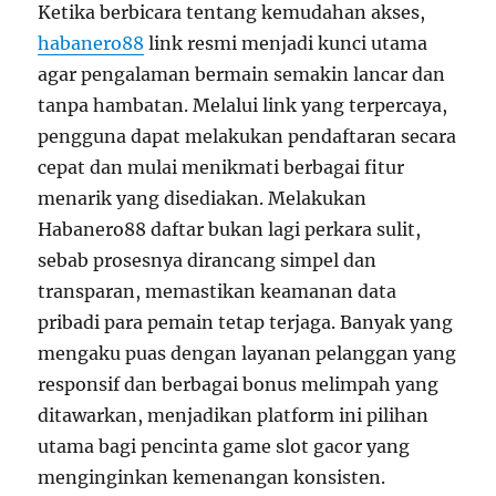
Ketika berbicara tentang kemudahan akses,
habanero88
link resmi menjadi kunci utama
agar pengalaman bermain semakin lancar dan
tanpa hambatan. Melalui link yang terpercaya,
pengguna dapat melakukan pendaftaran secara
cepat dan mulai menikmati berbagai fitur
menarik yang disediakan. Melakukan
Habanero88 daftar bukan lagi perkara sulit,
sebab prosesnya dirancang simpel dan
transparan, memastikan keamanan data
pribadi para pemain tetap terjaga. Banyak yang
mengaku puas dengan layanan pelanggan yang
responsif dan berbagai bonus melimpah yang
ditawarkan, menjadikan platform ini pilihan
utama bagi pencinta game slot gacor yang
menginginkan kemenangan konsisten.