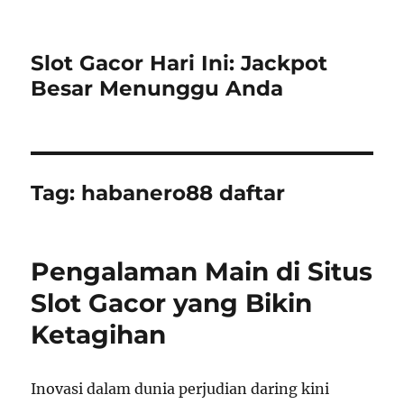
Slot Gacor Hari Ini: Jackpot
Besar Menunggu Anda
Tag:
habanero88 daftar
Pengalaman Main di Situs
Slot Gacor yang Bikin
Ketagihan
Inovasi dalam dunia perjudian daring kini