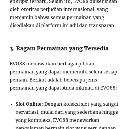
enkripsi terbaru. Selain itu, EVO88 dilisensikan
oleh otoritas perjudian internasional, yang
menjamin bahwa semua permainan yang
disediakan di platform ini adil dan transparan.
3. Ragam Permainan yang Tersedia
EVO88 menawarkan berbagai pilihan
permainan yang dapat memenuhi selera setiap
pemain. Berikut adalah beberapa jenis
permainan yang dapat Anda nikmati di EVO88:
Slot Online
: Dengan koleksi slot yang sangat
bervariasi, mulai dari yang sederhana hingga
yang kompleks, EVO88 menawarkan
pengalaman bermain slot yang seru dengan