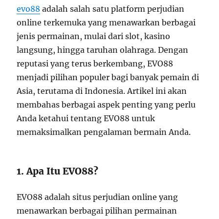
evo88
adalah salah satu platform perjudian
online terkemuka yang menawarkan berbagai
jenis permainan, mulai dari slot, kasino
langsung, hingga taruhan olahraga. Dengan
reputasi yang terus berkembang, EVO88
menjadi pilihan populer bagi banyak pemain di
Asia, terutama di Indonesia. Artikel ini akan
membahas berbagai aspek penting yang perlu
Anda ketahui tentang EVO88 untuk
memaksimalkan pengalaman bermain Anda.
1. Apa Itu EVO88?
EVO88 adalah situs perjudian online yang
menawarkan berbagai pilihan permainan