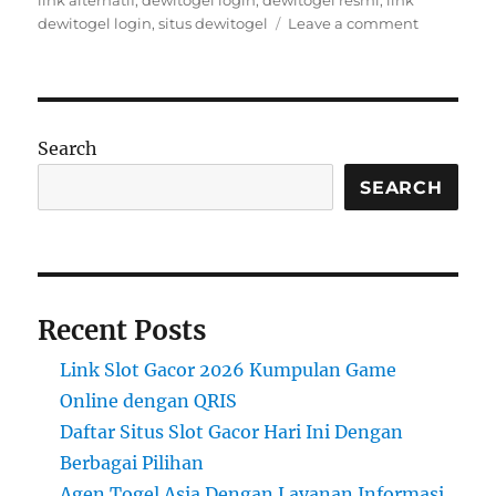
link alternatif
,
dewitogel login
,
dewitogel resmi
,
link
on
dewitogel login
,
situs dewitogel
Leave a comment
Cara
Cepat
Menang
Togel
Online:
Search
Tips
dan
SEARCH
Trik
untuk
Pengalam
Seru
Recent Posts
Link Slot Gacor 2026 Kumpulan Game
Online dengan QRIS
Daftar Situs Slot Gacor Hari Ini Dengan
Berbagai Pilihan
Agen Togel Asia Dengan Layanan Informasi