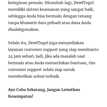
keinginan pemain. Ditambah lagi, DewiTogel
memiliki sistem keamanan yang sangat baik,
sehingga Anda bisa bermain dengan tenang
tanpa khawatir data pribadi atau dana Anda
disalahgunakan.
Selain itu, DewiTogel juga menyediakan
layanan customer support yang siap membantu
24 jam sehari. Jadi, jika ada masalah saat
bermain atau Anda memerlukan bantuan, tim
customer support selalu siap untuk
memberikan solusi terbaik.
Ayo Coba Sekarang, Jangan Lewatkan
Kesempatan!