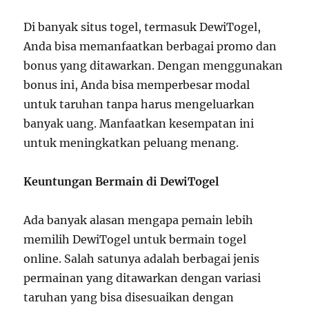
Di banyak situs togel, termasuk DewiTogel,
Anda bisa memanfaatkan berbagai promo dan
bonus yang ditawarkan. Dengan menggunakan
bonus ini, Anda bisa memperbesar modal
untuk taruhan tanpa harus mengeluarkan
banyak uang. Manfaatkan kesempatan ini
untuk meningkatkan peluang menang.
Keuntungan Bermain di DewiTogel
Ada banyak alasan mengapa pemain lebih
memilih DewiTogel untuk bermain togel
online. Salah satunya adalah berbagai jenis
permainan yang ditawarkan dengan variasi
taruhan yang bisa disesuaikan dengan