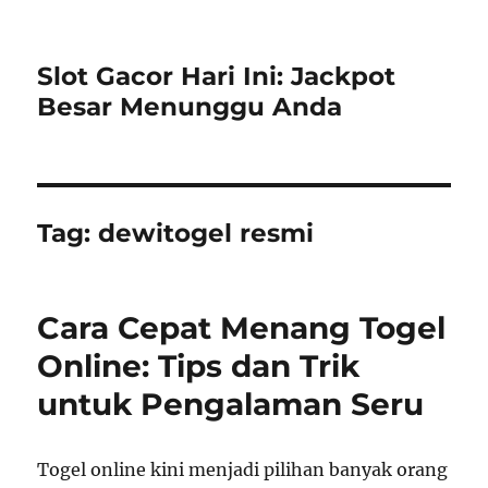
Slot Gacor Hari Ini: Jackpot
Besar Menunggu Anda
Tag:
dewitogel resmi
Cara Cepat Menang Togel
Online: Tips dan Trik
untuk Pengalaman Seru
Togel online kini menjadi pilihan banyak orang