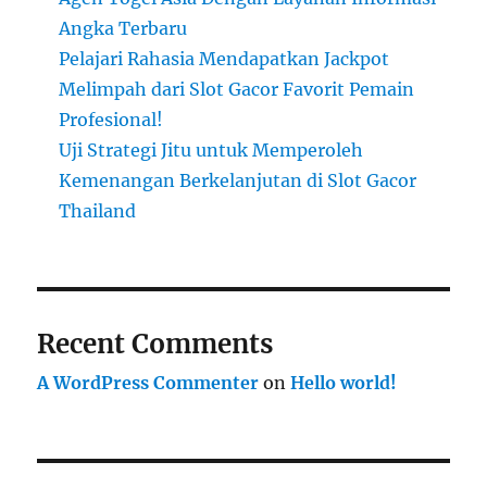
Angka Terbaru
Pelajari Rahasia Mendapatkan Jackpot
Melimpah dari Slot Gacor Favorit Pemain
Profesional!
Uji Strategi Jitu untuk Memperoleh
Kemenangan Berkelanjutan di Slot Gacor
Thailand
Recent Comments
A WordPress Commenter
on
Hello world!