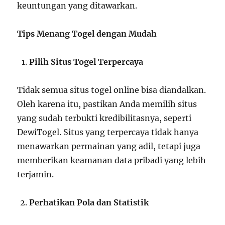
keuntungan yang ditawarkan.
Tips Menang Togel dengan Mudah
Pilih Situs Togel Terpercaya
Tidak semua situs togel online bisa diandalkan.
Oleh karena itu, pastikan Anda memilih situs
yang sudah terbukti kredibilitasnya, seperti
DewiTogel. Situs yang terpercaya tidak hanya
menawarkan permainan yang adil, tetapi juga
memberikan keamanan data pribadi yang lebih
terjamin.
Perhatikan Pola dan Statistik