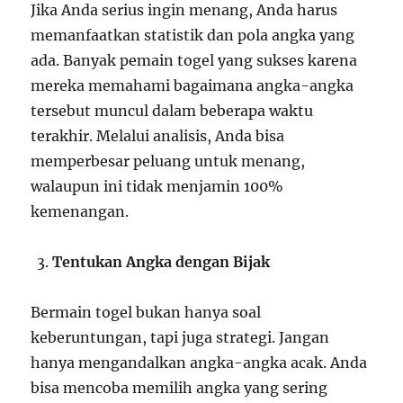
Jika Anda serius ingin menang, Anda harus
memanfaatkan statistik dan pola angka yang
ada. Banyak pemain togel yang sukses karena
mereka memahami bagaimana angka-angka
tersebut muncul dalam beberapa waktu
terakhir. Melalui analisis, Anda bisa
memperbesar peluang untuk menang,
walaupun ini tidak menjamin 100%
kemenangan.
Tentukan Angka dengan Bijak
Bermain togel bukan hanya soal
keberuntungan, tapi juga strategi. Jangan
hanya mengandalkan angka-angka acak. Anda
bisa mencoba memilih angka yang sering