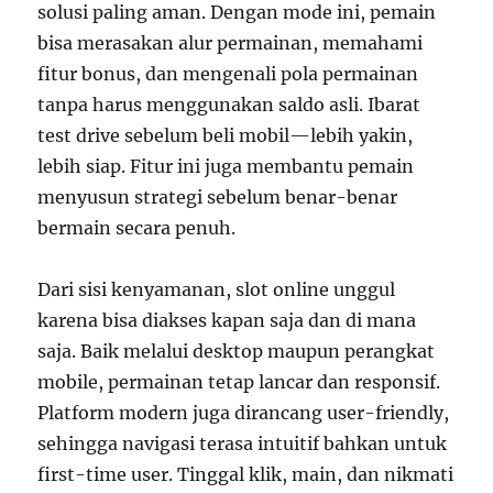
solusi paling aman. Dengan mode ini, pemain
bisa merasakan alur permainan, memahami
fitur bonus, dan mengenali pola permainan
tanpa harus menggunakan saldo asli. Ibarat
test drive sebelum beli mobil—lebih yakin,
lebih siap. Fitur ini juga membantu pemain
menyusun strategi sebelum benar-benar
bermain secara penuh.
Dari sisi kenyamanan, slot online unggul
karena bisa diakses kapan saja dan di mana
saja. Baik melalui desktop maupun perangkat
mobile, permainan tetap lancar dan responsif.
Platform modern juga dirancang user-friendly,
sehingga navigasi terasa intuitif bahkan untuk
first-time user. Tinggal klik, main, dan nikmati