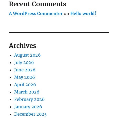
Recent Comments
A WordPress Commenter
on
Hello world!
Archives
August 2026
July 2026
June 2026
May 2026
April 2026
March 2026
February 2026
January 2026
December 2025