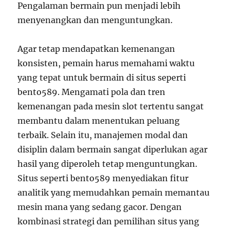
Pengalaman bermain pun menjadi lebih
menyenangkan dan menguntungkan.
Agar tetap mendapatkan kemenangan
konsisten, pemain harus memahami waktu
yang tepat untuk bermain di situs seperti
bento589. Mengamati pola dan tren
kemenangan pada mesin slot tertentu sangat
membantu dalam menentukan peluang
terbaik. Selain itu, manajemen modal dan
disiplin dalam bermain sangat diperlukan agar
hasil yang diperoleh tetap menguntungkan.
Situs seperti bento589 menyediakan fitur
analitik yang memudahkan pemain memantau
mesin mana yang sedang gacor. Dengan
kombinasi strategi dan pemilihan situs yang