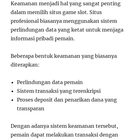
Keamanan menjadi hal yang sangat penting
dalam memilih situs game slot. Situs
profesional biasanya menggunakan sistem
perlindungan data yang ketat untuk menjaga
informasi pribadi pemain.
Beberapa bentuk keamanan yang biasanya
diterapkan:
Perlindungan data pemain
Sistem transaksi yang terenkripsi
Proses deposit dan penarikan dana yang
transparan
Dengan adanya sistem keamanan tersebut,
pemain dapat melakukan transaksi dengan