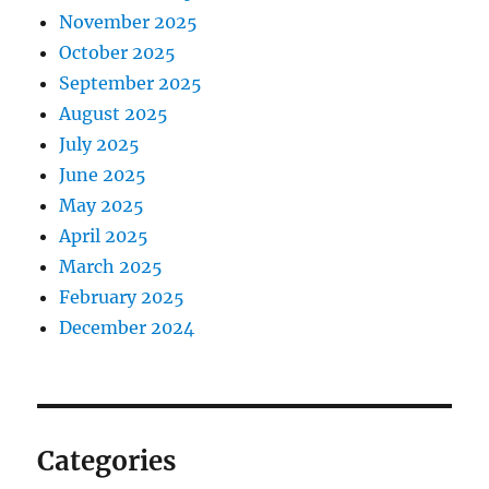
November 2025
October 2025
September 2025
August 2025
July 2025
June 2025
May 2025
April 2025
March 2025
February 2025
December 2024
Categories