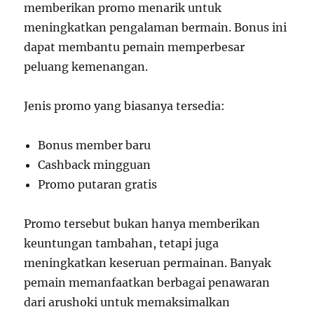
memberikan promo menarik untuk
meningkatkan pengalaman bermain. Bonus ini
dapat membantu pemain memperbesar
peluang kemenangan.
Jenis promo yang biasanya tersedia:
Bonus member baru
Cashback mingguan
Promo putaran gratis
Promo tersebut bukan hanya memberikan
keuntungan tambahan, tetapi juga
meningkatkan keseruan permainan. Banyak
pemain memanfaatkan berbagai penawaran
dari arushoki untuk memaksimalkan