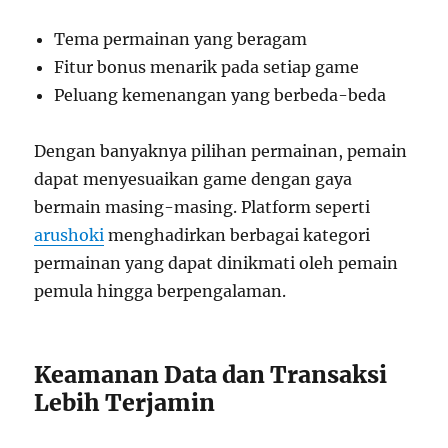
Tema permainan yang beragam
Fitur bonus menarik pada setiap game
Peluang kemenangan yang berbeda-beda
Dengan banyaknya pilihan permainan, pemain
dapat menyesuaikan game dengan gaya
bermain masing-masing. Platform seperti
arushoki
menghadirkan berbagai kategori
permainan yang dapat dinikmati oleh pemain
pemula hingga berpengalaman.
Keamanan Data dan Transaksi
Lebih Terjamin