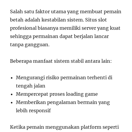
Salah satu faktor utama yang membuat pemain
betah adalah kestabilan sistem. Situs slot
profesional biasanya memiliki server yang kuat
sehingga permainan dapat berjalan lancar
tanpa gangguan.
Beberapa manfaat sistem stabil antara lain:
Mengurangi risiko permainan terhenti di
tengah jalan
Mempercepat proses loading game
Memberikan pengalaman bermain yang
lebih responsif
Ketika pemain menggunakan platform seperti