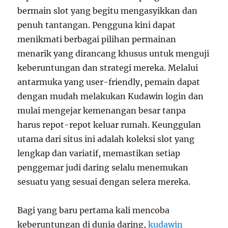
bermain slot yang begitu mengasyikkan dan
penuh tantangan. Pengguna kini dapat
menikmati berbagai pilihan permainan
menarik yang dirancang khusus untuk menguji
keberuntungan dan strategi mereka. Melalui
antarmuka yang user-friendly, pemain dapat
dengan mudah melakukan Kudawin login dan
mulai mengejar kemenangan besar tanpa
harus repot-repot keluar rumah. Keunggulan
utama dari situs ini adalah koleksi slot yang
lengkap dan variatif, memastikan setiap
penggemar judi daring selalu menemukan
sesuatu yang sesuai dengan selera mereka.
Bagi yang baru pertama kali mencoba
keberuntungan di dunia daring,
kudawin