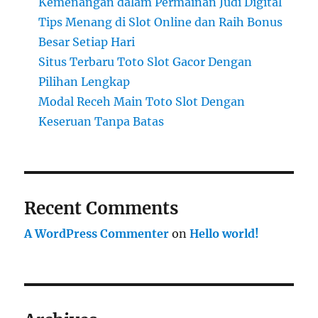
Kemenangan dalam Permainan Judi Digital
Tips Menang di Slot Online dan Raih Bonus
Besar Setiap Hari
Situs Terbaru Toto Slot Gacor Dengan
Pilihan Lengkap
Modal Receh Main Toto Slot Dengan
Keseruan Tanpa Batas
Recent Comments
A WordPress Commenter
on
Hello world!