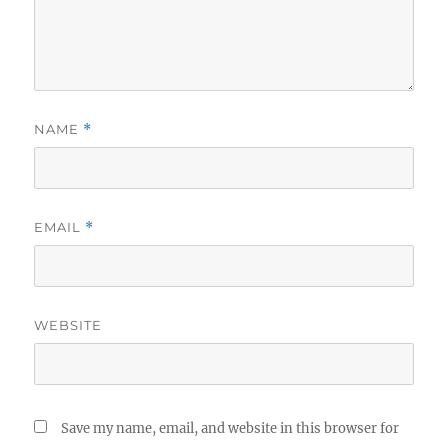
NAME
*
EMAIL
*
WEBSITE
Save my name, email, and website in this browser for