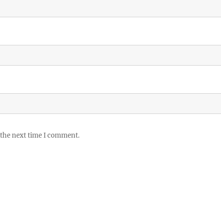
 the next time I comment.