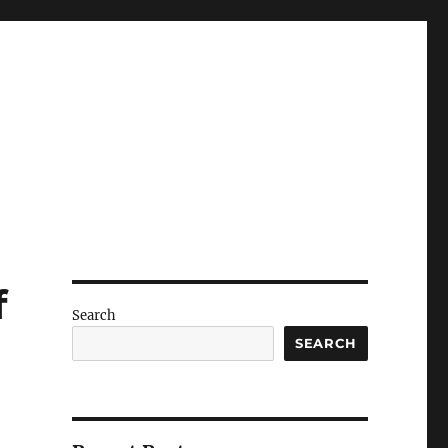
f
Search
SEARCH