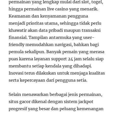
permainan yang lengkap mulai dari slot, togel,
hingga permainan live casino yang menarik.
Keamanan dan kenyamanan pengguna
menjadi prioritas utama, sehingga tidak perlu
khawatir akan data pribadi maupun transaksi
finansial. Tampilan antarmuka yang user-
friendly memudahkan navigasi, bahkan bagi
pemula sekalipun. Banyak pemain yang merasa
puas karena layanan support 24 jam selalu siap
membantu setiap kendala yang dihadapi.
Inovasi terus dilakukan untuk menjaga kualitas
serta kepercayaan dari pengguna setia.
Selain menawarkan berbagai jenis permainan,
situs gacor dikenal dengan sistem jackpot
progresif yang besar dan peluang kemenangan