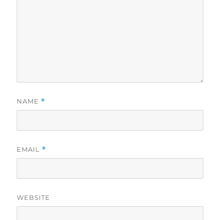
NAME
*
EMAIL
*
WEBSITE