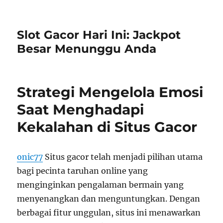
Slot Gacor Hari Ini: Jackpot
Besar Menunggu Anda
Strategi Mengelola Emosi
Saat Menghadapi
Kekalahan di Situs Gacor
onic77
Situs gacor telah menjadi pilihan utama
bagi pecinta taruhan online yang
menginginkan pengalaman bermain yang
menyenangkan dan menguntungkan. Dengan
berbagai fitur unggulan, situs ini menawarkan