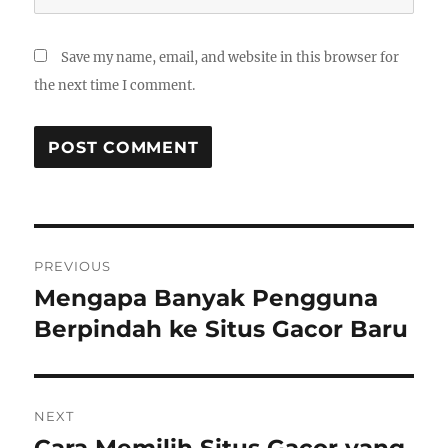
Save my name, email, and website in this browser for
the next time I comment.
Post
PREVIOUS
navigation
Mengapa Banyak Pengguna
Previous
post:
Berpindah ke Situs Gacor Baru
NEXT
Next