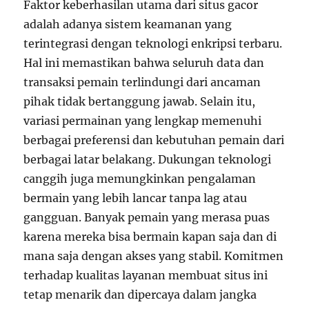
Faktor keberhasilan utama dari situs gacor
adalah adanya sistem keamanan yang
terintegrasi dengan teknologi enkripsi terbaru.
Hal ini memastikan bahwa seluruh data dan
transaksi pemain terlindungi dari ancaman
pihak tidak bertanggung jawab. Selain itu,
variasi permainan yang lengkap memenuhi
berbagai preferensi dan kebutuhan pemain dari
berbagai latar belakang. Dukungan teknologi
canggih juga memungkinkan pengalaman
bermain yang lebih lancar tanpa lag atau
gangguan. Banyak pemain yang merasa puas
karena mereka bisa bermain kapan saja dan di
mana saja dengan akses yang stabil. Komitmen
terhadap kualitas layanan membuat situs ini
tetap menarik dan dipercaya dalam jangka