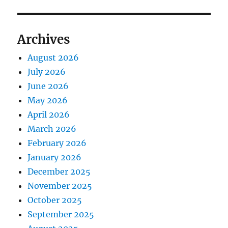
Archives
August 2026
July 2026
June 2026
May 2026
April 2026
March 2026
February 2026
January 2026
December 2025
November 2025
October 2025
September 2025