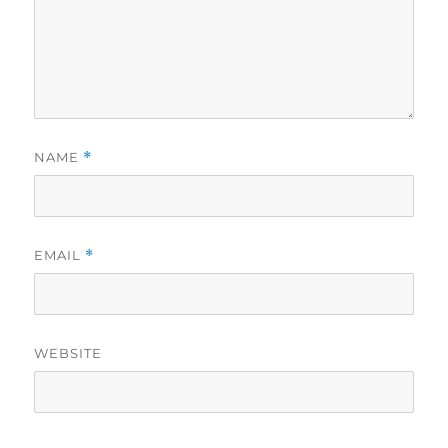
NAME
*
EMAIL
*
WEBSITE