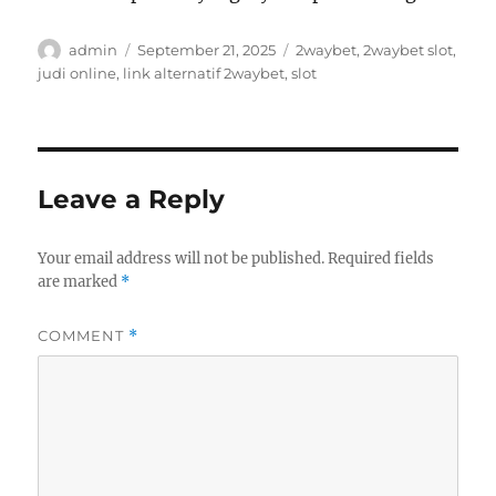
Author
Posted
Tags
admin
September 21, 2025
2waybet
,
2waybet slot
,
on
judi online
,
link alternatif 2waybet
,
slot
Leave a Reply
Your email address will not be published.
Required fields
are marked
*
COMMENT
*