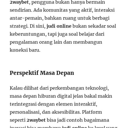
2waybet
, pengguna bukan hanya bermain
sendirian. Ada komunitas yang aktif, interaksi
antar-pemain, bahkan ruang untuk berbagi
strategi. Di sini,
judi online
bukan sekadar soal
keberuntungan, tapi juga soal belajar dari
pengalaman orang lain dan membangun
koneksi baru.
Perspektif Masa Depan
Kalau dilihat dari perkembangan teknologi,
masa depan hiburan digital jelas bakal makin
terintegrasi dengan elemen interaktif,
personalisasi, dan aksesibilitas. Platform
seperti
2waybet
bisa jadi contoh bagaimana