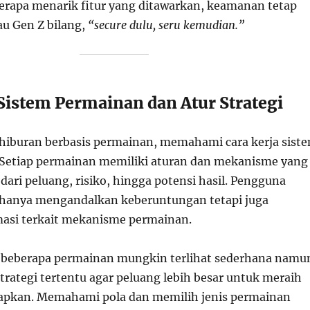
berapa menarik fitur yang ditawarkan, keamanan tetap
au Gen Z bilang,
“secure dulu, seru kemudian.”
istem Permainan dan Atur Strategi
hiburan berbasis permainan, memahami cara kerja sist
 Setiap permainan memiliki aturan dan mekanisme yang
ari peluang, risiko, hingga potensi hasil. Pengguna
 hanya mengandalkan keberuntungan tetapi juga
asi terkait mekanisme permainan.
 beberapa permainan mungkin terlihat sederhana namu
ategi tertentu agar peluang lebih besar untuk meraih
rapkan. Memahami pola dan memilih jenis permainan