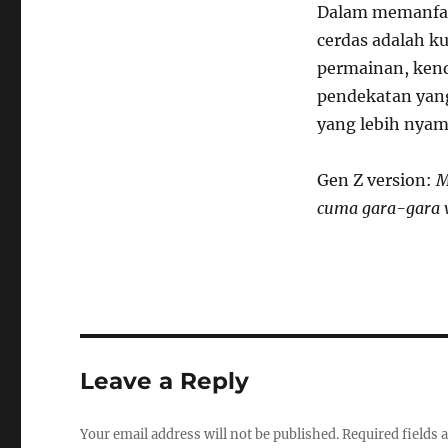
Dalam memanfaa
cerdas adalah k
permainan, kend
pendekatan yan
yang lebih nyam
Gen Z version:
M
cuma gara-gara v
Leave a Reply
Your email address will not be published.
Required fields