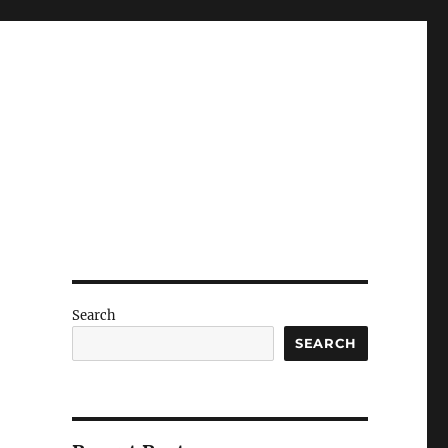
Search
SEARCH