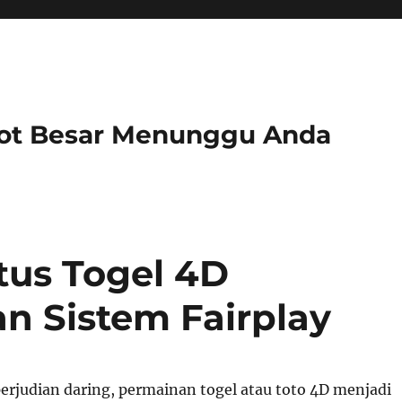
ckpot Besar Menunggu Anda
us Togel 4D
n Sistem Fairplay
perjudian daring, permainan togel atau toto 4D menjadi