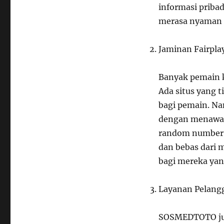
informasi priba
merasa nyaman s
Jaminan Fairpla
Banyak pemain k
Ada situs yang 
bagi pemain. N
dengan menawar
random number g
dan bebas dari 
bagi mereka yan
Layanan Pelangg
SOSMEDTOTO jug