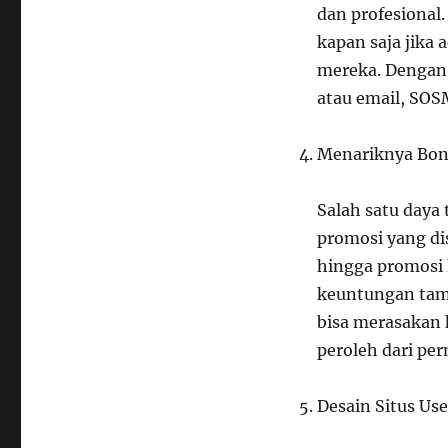
dan profesional
kapan saja jika
mereka. Dengan 
atau email, SOS
Menariknya Bon
Salah satu daya
promosi yang di
hingga promosi
keuntungan tamb
bisa merasakan
peroleh dari pe
Desain Situs Us