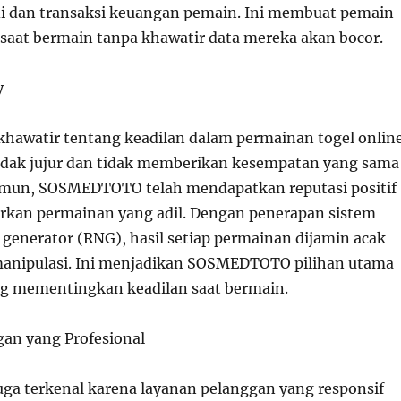
di dan transaksi keuangan pemain. Ini membuat pemain
aat bermain tanpa khawatir data mereka akan bocor.
y
hawatir tentang keadilan dalam permainan togel online
tidak jujur dan tidak memberikan kesempatan yang sama
amun, SOSMEDTOTO telah mendapatkan reputasi positif
kan permainan yang adil. Dengan penerapan sistem
enerator (RNG), hasil setiap permainan dijamin acak
manipulasi. Ini menjadikan SOSMEDTOTO pilihan utama
g mementingkan keadilan saat bermain.
an yang Profesional
a terkenal karena layanan pelanggan yang responsif