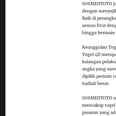
SOSMEDTOTO ju
dengan menyajik
Baik di perangk
semua fitur den
hingga bermain 
Keunggulan To
Togel 4D merupa
kalangan pelaku
angka yang mere
dipilih pemain 
hadiah besar.
SOSMEDTOTO men
mencakup togel 
pasaran yang ad