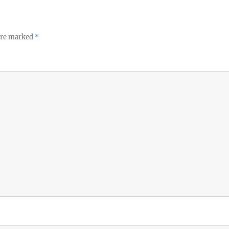
 are marked
*