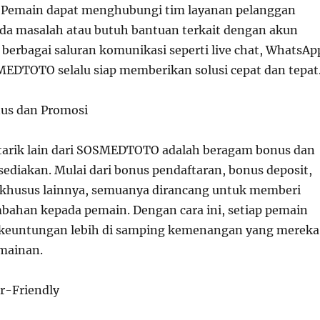
. Pemain dapat menghubungi tim layanan pelanggan
 ada masalah atau butuh bantuan terkait dengan akun
berbagai saluran komunikasi seperti live chat, WhatsAp
MEDTOTO selalu siap memberikan solusi cepat dan tepat
us dan Promosi
 tarik lain dari SOSMEDTOTO adalah beragam bonus dan
sediakan. Mulai dari bonus pendaftaran, bonus deposit,
 khusus lainnya, semuanya dirancang untuk memberi
ahan kepada pemain. Dengan cara ini, setiap pemain
 keuntungan lebih di samping kemenangan yang mereka
rmainan.
er-Friendly