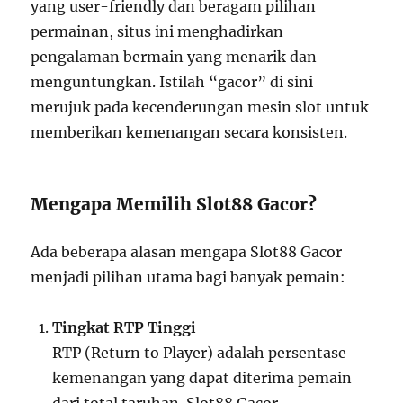
yang user-friendly dan beragam pilihan
permainan, situs ini menghadirkan
pengalaman bermain yang menarik dan
menguntungkan. Istilah “gacor” di sini
merujuk pada kecenderungan mesin slot untuk
memberikan kemenangan secara konsisten.
Mengapa Memilih Slot88 Gacor?
Ada beberapa alasan mengapa Slot88 Gacor
menjadi pilihan utama bagi banyak pemain:
Tingkat RTP Tinggi
RTP (Return to Player) adalah persentase
kemenangan yang dapat diterima pemain