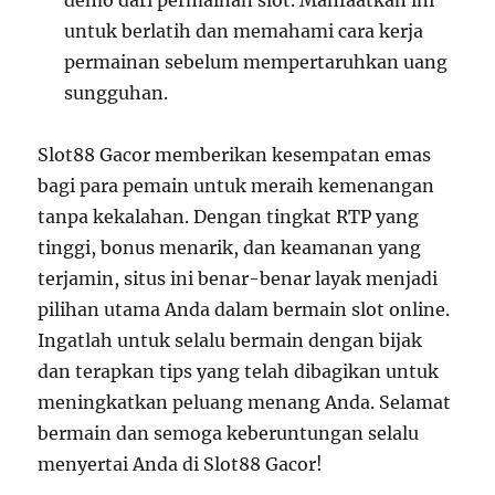
demo dari permainan slot. Manfaatkan ini
untuk berlatih dan memahami cara kerja
permainan sebelum mempertaruhkan uang
sungguhan.
Slot88 Gacor memberikan kesempatan emas
bagi para pemain untuk meraih kemenangan
tanpa kekalahan. Dengan tingkat RTP yang
tinggi, bonus menarik, dan keamanan yang
terjamin, situs ini benar-benar layak menjadi
pilihan utama Anda dalam bermain slot online.
Ingatlah untuk selalu bermain dengan bijak
dan terapkan tips yang telah dibagikan untuk
meningkatkan peluang menang Anda. Selamat
bermain dan semoga keberuntungan selalu
menyertai Anda di Slot88 Gacor!