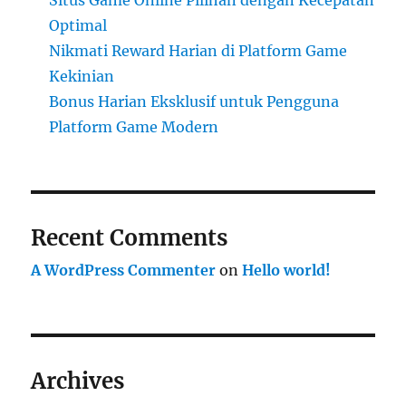
Situs Game Online Pilihan dengan Kecepatan
Optimal
Nikmati Reward Harian di Platform Game
Kekinian
Bonus Harian Eksklusif untuk Pengguna
Platform Game Modern
Recent Comments
A WordPress Commenter
on
Hello world!
Archives