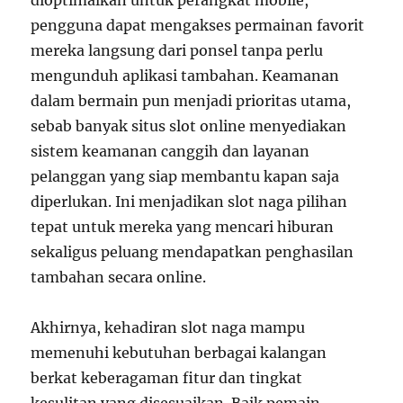
dioptimalkan untuk perangkat mobile,
pengguna dapat mengakses permainan favorit
mereka langsung dari ponsel tanpa perlu
mengunduh aplikasi tambahan. Keamanan
dalam bermain pun menjadi prioritas utama,
sebab banyak situs slot online menyediakan
sistem keamanan canggih dan layanan
pelanggan yang siap membantu kapan saja
diperlukan. Ini menjadikan slot naga pilihan
tepat untuk mereka yang mencari hiburan
sekaligus peluang mendapatkan penghasilan
tambahan secara online.
Akhirnya, kehadiran slot naga mampu
memenuhi kebutuhan berbagai kalangan
berkat keberagaman fitur dan tingkat