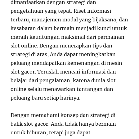
dimanfaatkan dengan strategi dan
pengetahuan yang tepat. Riset informasi
terbaru, manajemen modal yang bijaksana, dan
kesabaran dalam bermain menjadi kunci untuk
meraih keuntungan maksimal dari permainan
slot online. Dengan menerapkan tips dan
strategi di atas, Anda dapat meningkatkan
peluang mendapatkan kemenangan di mesin
slot gacor. Teruslah mencari informasi dan
belajar dari pengalaman, karena dunia slot
online selalu menawarkan tantangan dan
peluang baru setiap harinya.
Dengan memahami konsep dan strategi di
balik slot gacor, Anda tidak hanya bermain
untuk hiburan, tetapi juga dapat