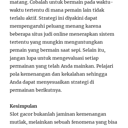
matang. Cobalah untuk bermain pada waktu-
waktu tertentu di mana pemain lain tidak
terlalu aktif. Strategi ini diyakini dapat
mempengaruhi peluang menang karena
beberapa situs judi online menerapkan sistem
tertentu yang mungkin menguntungkan
pemain yang bermain saat sepi. Selain itu,
jangan lupa untuk mengevaluasi setiap
permainan yang telah Anda mainkan. Pelajari
pola kemenangan dan kekalahan sehingga
Anda dapat menyesuaikan strategi di
permainan berikutnya.
Kesimpulan
Slot gacor bukanlah jaminan kemenangan
mutlak, melainkan sebuah fenomena yang bisa