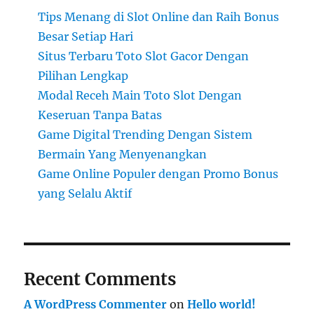
Tips Menang di Slot Online dan Raih Bonus
Besar Setiap Hari
Situs Terbaru Toto Slot Gacor Dengan
Pilihan Lengkap
Modal Receh Main Toto Slot Dengan
Keseruan Tanpa Batas
Game Digital Trending Dengan Sistem
Bermain Yang Menyenangkan
Game Online Populer dengan Promo Bonus
yang Selalu Aktif
Recent Comments
A WordPress Commenter
on
Hello world!