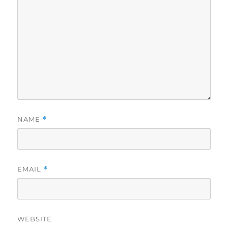
NAME
*
EMAIL
*
WEBSITE