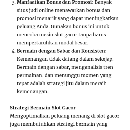
Manfaatkan Bonus dan Promosi:
Banyak
situs judi online menawarkan bonus dan
promosi menarik yang dapat meningkatkan
peluang Anda. Gunakan bonus ini untuk
mencoba mesin slot gacor tanpa harus
mempertaruhkan modal besar.
Bermain dengan Sabar dan Konsisten:
Kemenangan tidak datang dalam sekejap.
Bermain dengan sabar, menganalisis tren
permainan, dan menunggu momen yang
tepat adalah strategi jitu dalam meraih
kemenangan.
Strategi Bermain Slot Gacor
Mengoptimalkan peluang menang di slot gacor
juga membutuhkan strategi bermain yang