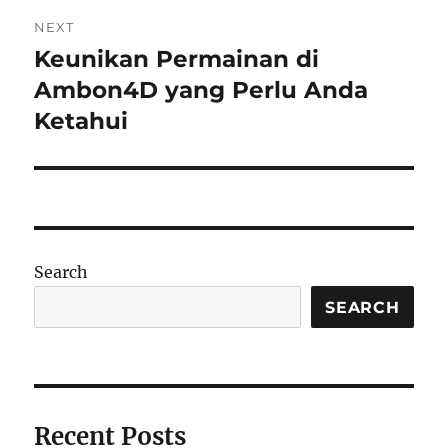
NEXT
Keunikan Permainan di
Next
post:
Ambon4D yang Perlu Anda
Ketahui
Search
SEARCH
Recent Posts