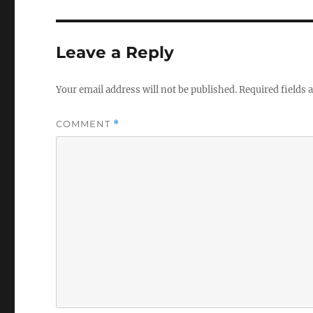
Leave a Reply
Your email address will not be published.
Required fields
COMMENT
*