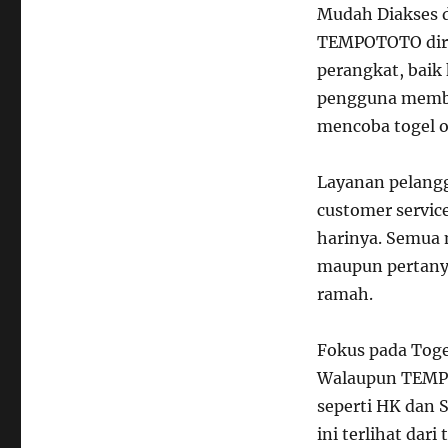
Mudah Diakses d
TEMPOTOTO dira
perangkat, bai
pengguna membua
mencoba togel o
Layanan pelang
customer servic
harinya. Semua 
maupun pertanya
ramah.
Fokus pada Tog
Walaupun TEMPO
seperti HK dan 
ini terlihat dar