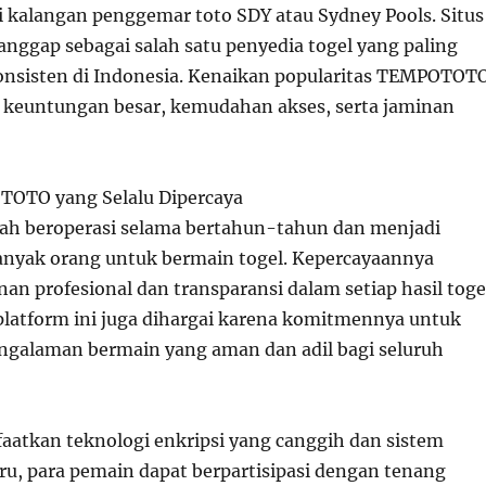
di kalangan penggemar toto SDY atau Sydney Pools. Situs
ianggap sebagai salah satu penyedia togel yang paling
onsisten di Indonesia. Kenaikan popularitas TEMPOTOT
 keuntungan besar, kemudahan akses, serta jaminan
TOTO yang Selalu Dipercaya
h beroperasi selama bertahun-tahun dan menjadi
anyak orang untuk bermain togel. Kepercayaannya
anan profesional dan transparansi dalam setiap hasil toge
 platform ini juga dihargai karena komitmennya untuk
galaman bermain yang aman dan adil bagi seluruh
tkan teknologi enkripsi yang canggih dan sistem
u, para pemain dapat berpartisipasi dengan tenang