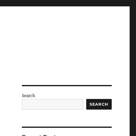
Search
SEARCH