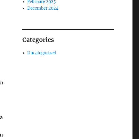
February 2025
December 2024
Categories
Uncategorized
an
a
an