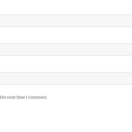
 the next time I comment.