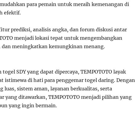
mudahkan para pemain untuk meraih kemenangan di
 efektif.
tur prediksi, analisis angka, dan forum diskusi antar
OTO menjadi lokasi tepat untuk mengembangkan
in dan meningkatkan kemungkinan menang.
m togel SDY yang dapat dipercaya, TEMPOTOTO layak
 istimewa di hati para penggemar togel daring. Dengan
 luas, sistem aman, layanan berkualitas, serta
ar yang ditawarkan, TEMPOTOTO menjadi pilihan yang
 pun yang ingin bermain.