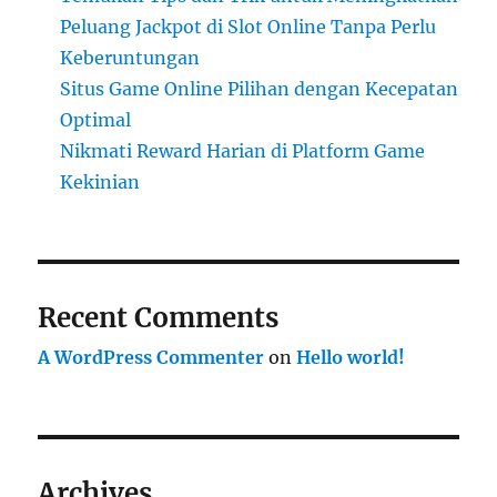
Peluang Jackpot di Slot Online Tanpa Perlu
Keberuntungan
Situs Game Online Pilihan dengan Kecepatan
Optimal
Nikmati Reward Harian di Platform Game
Kekinian
Recent Comments
A WordPress Commenter
on
Hello world!
Archives