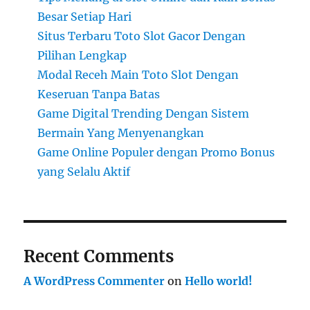
Besar Setiap Hari
Situs Terbaru Toto Slot Gacor Dengan
Pilihan Lengkap
Modal Receh Main Toto Slot Dengan
Keseruan Tanpa Batas
Game Digital Trending Dengan Sistem
Bermain Yang Menyenangkan
Game Online Populer dengan Promo Bonus
yang Selalu Aktif
Recent Comments
A WordPress Commenter
on
Hello world!