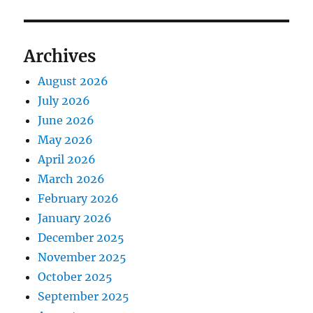
Archives
August 2026
July 2026
June 2026
May 2026
April 2026
March 2026
February 2026
January 2026
December 2025
November 2025
October 2025
September 2025