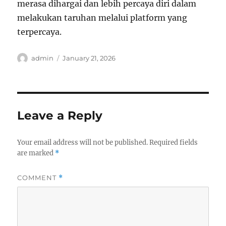
merasa dihargai dan lebih percaya diri dalam
melakukan taruhan melalui platform yang
terpercaya.
Author
Posted
admin
January 21, 2026
on
Leave a Reply
Your email address will not be published.
Required fields
are marked
*
COMMENT
*