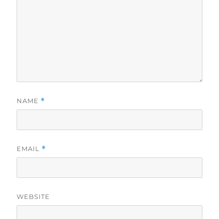
NAME
*
EMAIL
*
WEBSITE