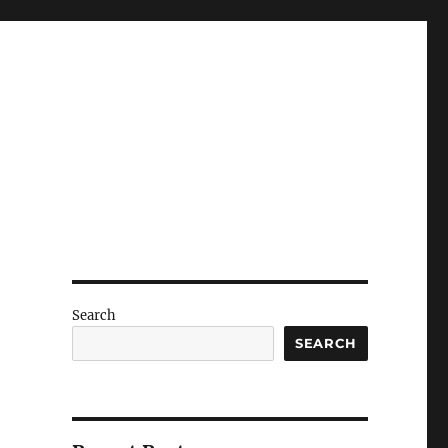
Search
SEARCH