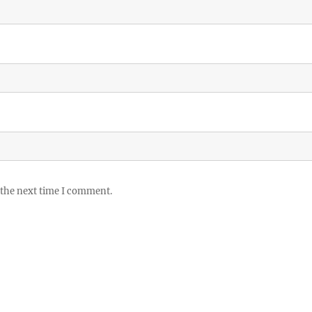
 the next time I comment.