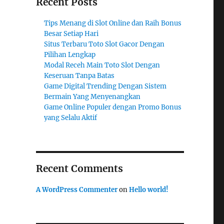
Recent Posts
Tips Menang di Slot Online dan Raih Bonus
Besar Setiap Hari
Situs Terbaru Toto Slot Gacor Dengan
Pilihan Lengkap
Modal Receh Main Toto Slot Dengan
Keseruan Tanpa Batas
Game Digital Trending Dengan Sistem
Bermain Yang Menyenangkan
Game Online Populer dengan Promo Bonus
yang Selalu Aktif
Recent Comments
A WordPress Commenter
on
Hello world!