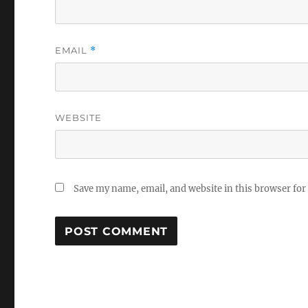
EMAIL
*
WEBSITE
Save my name, email, and website in this browser for