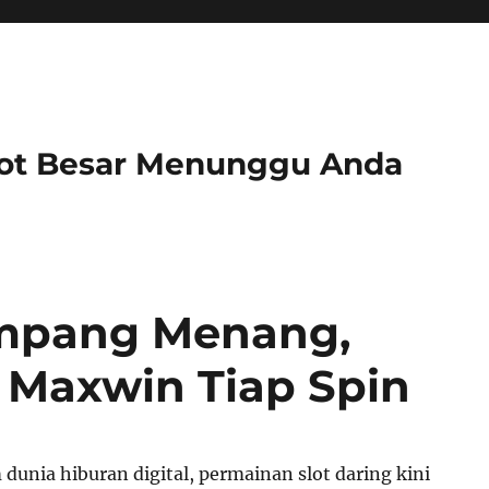
ckpot Besar Menunggu Anda
ampang Menang,
 Maxwin Tiap Spin
dunia hiburan digital, permainan slot daring kini