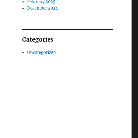
February 2025
December 2024
Categories
Uncategorized