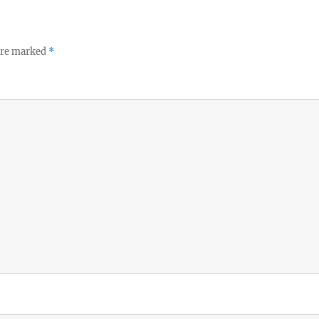
 are marked
*