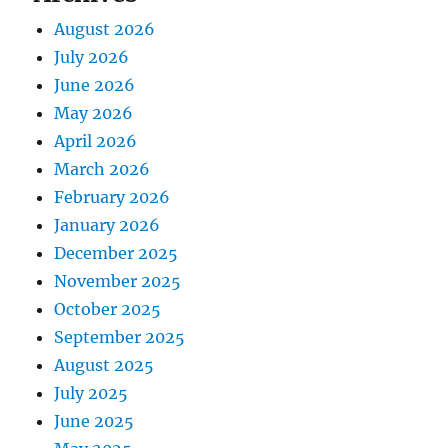
August 2026
July 2026
June 2026
May 2026
April 2026
March 2026
February 2026
January 2026
December 2025
November 2025
October 2025
September 2025
August 2025
July 2025
June 2025