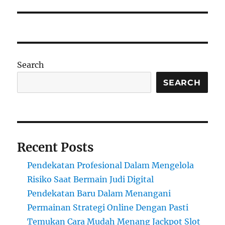
Search
SEARCH
Recent Posts
Pendekatan Profesional Dalam Mengelola
Risiko Saat Bermain Judi Digital
Pendekatan Baru Dalam Menangani
Permainan Strategi Online Dengan Pasti
Temukan Cara Mudah Menang Jackpot Slot