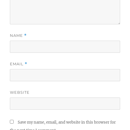
NAME
*
EMAIL
*
WEBSITE
Save my name, email, and website in this browser for