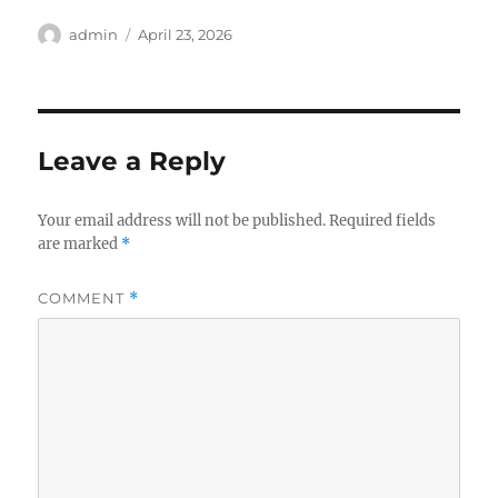
Author
Posted
admin
April 23, 2026
on
Leave a Reply
Your email address will not be published.
Required fields
are marked
*
COMMENT
*