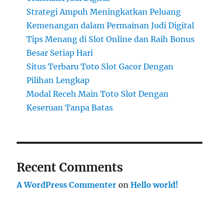
Strategi Ampuh Meningkatkan Peluang
Kemenangan dalam Permainan Judi Digital
Tips Menang di Slot Online dan Raih Bonus
Besar Setiap Hari
Situs Terbaru Toto Slot Gacor Dengan
Pilihan Lengkap
Modal Receh Main Toto Slot Dengan
Keseruan Tanpa Batas
Recent Comments
A WordPress Commenter
on
Hello world!