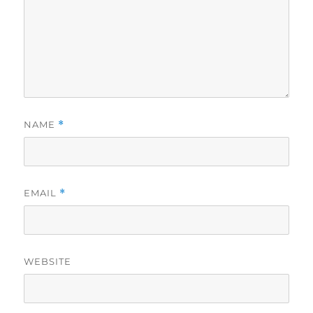
NAME
*
EMAIL
*
WEBSITE