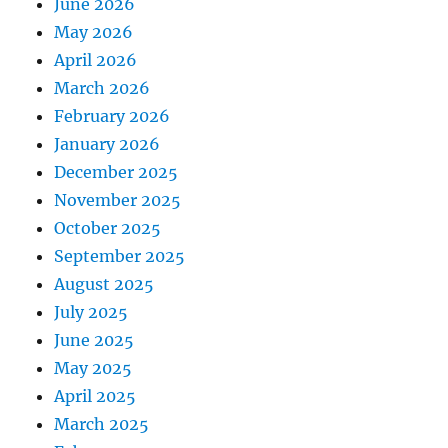
June 2026
May 2026
April 2026
March 2026
February 2026
January 2026
December 2025
November 2025
October 2025
September 2025
August 2025
July 2025
June 2025
May 2025
April 2025
March 2025