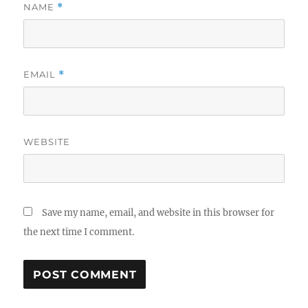
NAME
*
EMAIL
*
WEBSITE
Save my name, email, and website in this browser for
the next time I comment.