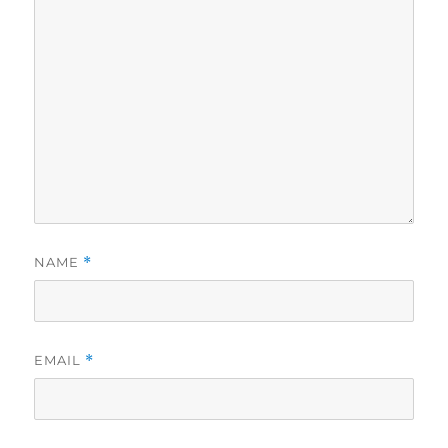
NAME
*
EMAIL
*