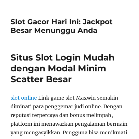
Slot Gacor Hari Ini: Jackpot
Besar Menunggu Anda
Situs Slot Login Mudah
dengan Modal Minim
Scatter Besar
slot online
Link game slot Maxwin semakin
diminati para penggemar judi online. Dengan
reputasi terpercaya dan bonus melimpah,
platform ini menawarkan pengalaman bermain
yang mengasyikkan. Pengguna bisa menikmati