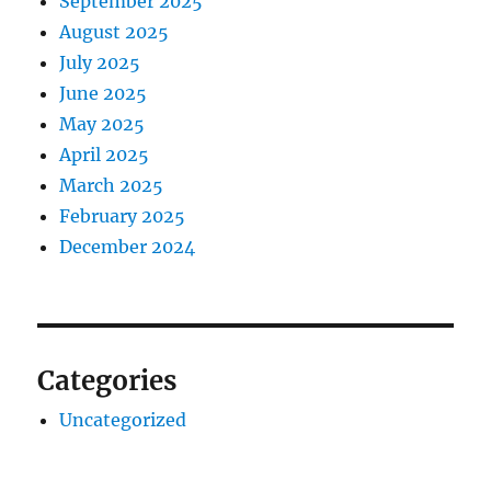
September 2025
August 2025
July 2025
June 2025
May 2025
April 2025
March 2025
February 2025
December 2024
Categories
Uncategorized