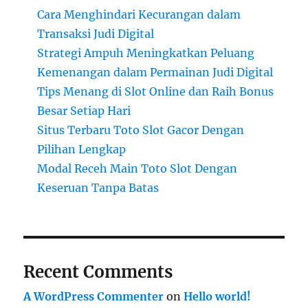
Cara Menghindari Kecurangan dalam
Transaksi Judi Digital
Strategi Ampuh Meningkatkan Peluang
Kemenangan dalam Permainan Judi Digital
Tips Menang di Slot Online dan Raih Bonus
Besar Setiap Hari
Situs Terbaru Toto Slot Gacor Dengan
Pilihan Lengkap
Modal Receh Main Toto Slot Dengan
Keseruan Tanpa Batas
Recent Comments
A WordPress Commenter
on
Hello world!