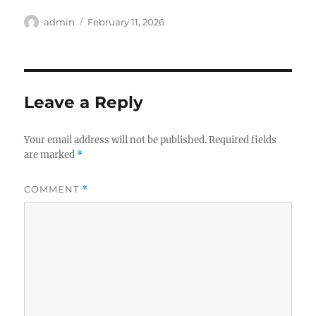
Author
Posted
admin
February 11, 2026
on
Leave a Reply
Your email address will not be published.
Required fields
are marked
*
COMMENT
*