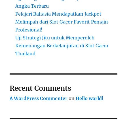
Angka Terbaru
Pelajari Rahasia Mendapatkan Jackpot
Melimpah dari Slot Gacor Favorit Pemain
Profesional!
Uji Strategi Jitu untuk Memperoleh
Kemenangan Berkelanjutan di Slot Gacor
Thailand
Recent Comments
A WordPress Commenter
on
Hello world!