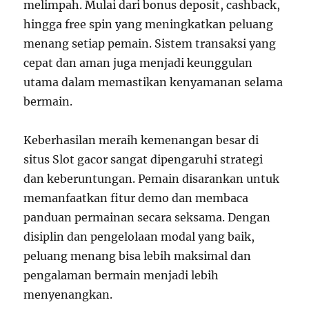
melimpah. Mulai dari bonus deposit, cashback,
hingga free spin yang meningkatkan peluang
menang setiap pemain. Sistem transaksi yang
cepat dan aman juga menjadi keunggulan
utama dalam memastikan kenyamanan selama
bermain.
Keberhasilan meraih kemenangan besar di
situs Slot gacor sangat dipengaruhi strategi
dan keberuntungan. Pemain disarankan untuk
memanfaatkan fitur demo dan membaca
panduan permainan secara seksama. Dengan
disiplin dan pengelolaan modal yang baik,
peluang menang bisa lebih maksimal dan
pengalaman bermain menjadi lebih
menyenangkan.