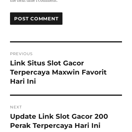
the next time I comment.
Post
PREVIOUS
navigation
Link Situs Slot Gacor
Previous
post:
Terpercaya Maxwin Favorit
Hari Ini
NEXT
Update Link Slot Gacor 200
Next
post:
Perak Terpercaya Hari Ini