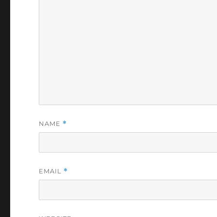
NAME
*
EMAIL
*