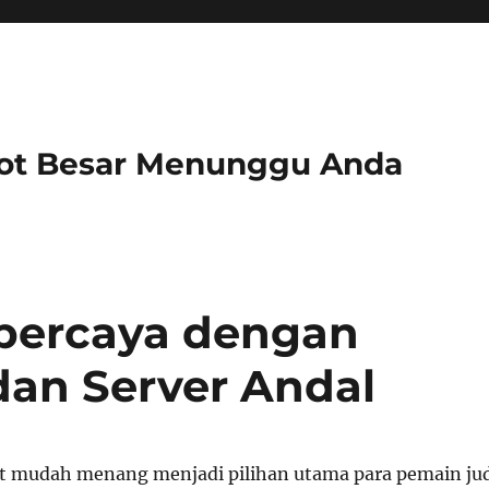
ckpot Besar Menunggu Anda
rpercaya dengan
dan Server Andal
ot mudah menang menjadi pilihan utama para pemain ju