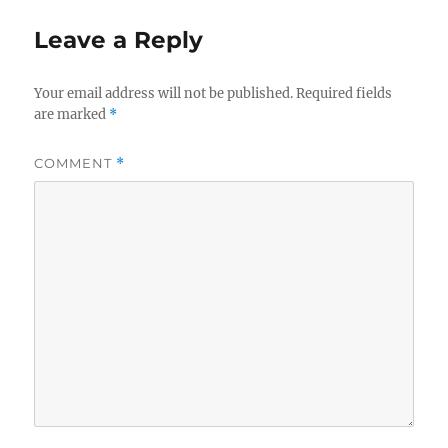
Leave a Reply
Your email address will not be published.
Required fields
are marked
*
COMMENT
*