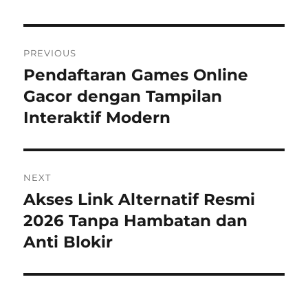
Post
PREVIOUS
navigation
Pendaftaran Games Online
Previous
post:
Gacor dengan Tampilan
Interaktif Modern
NEXT
Akses Link Alternatif Resmi
Next
post:
2026 Tanpa Hambatan dan
Anti Blokir